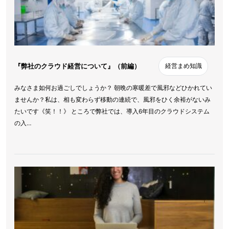
『弊社のクラウド経営について』（前編）
経営まめ知識
みなさま如何お過ごしでしょうか？ 朝晩の寒暖差で風邪などひかれてい
ませんか？私は、相も変わらず移動の連続で、風邪をひく余裕がないみ
たいです《笑！！》 ところで弊社では、導入6年目のクラウドシステム
の入…