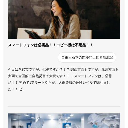
スマートフォンは必需品！！コピー機は不用品！！
自由人石本の毘沙門天世界放浪記
今日は八代市ですが、七夕ですか？？？ 関西方面もですが、九州方面も
大雨で全国的に自然災害で大変です！！ ・スマートフォンは、必需
品！！ 初めてJアラートやらが、大雨警報の危険レベルで鳴りまし
た！！ ビ…