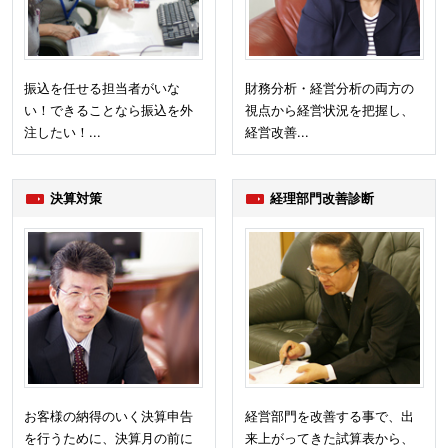
振込を任せる担当者がいな
財務分析・経営分析の両方の
い！できることなら振込を外
視点から経営状況を把握し、
注したい！...
経営改善...
決算対策
経理部門改善診断
お客様の納得のいく決算申告
経営部門を改善する事で、出
を行うために、決算月の前に
来上がってきた試算表から、