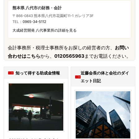
熊本県 八代市の財務・会計
〒866-0843 熊本県八代市花園町11-1 ガレリア3F
TEL：
0965-34-5112
大成経営開発 八代事業所の詳細を見る
会計事務所・税理士事務所をお探しの経営者の方、
お問い
合わせはこちら
から、
0120565963
までお電話ください。
知って得する助成金情報
近藤会長の体と会社のダイ
エット日記