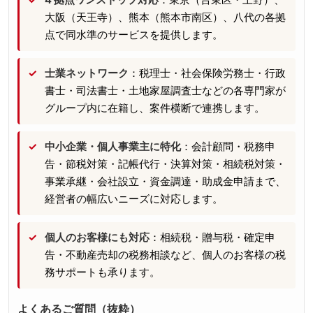
大阪（天王寺）、熊本（熊本市南区）、八代の各拠
点で同水準のサービスを提供します。
士業ネットワーク
：税理士・社会保険労務士・行政
書士・司法書士・土地家屋調査士などの各専門家が
グループ内に在籍し、案件横断で連携します。
中小企業・個人事業主に特化
：会計顧問・税務申
告・節税対策・記帳代行・決算対策・相続税対策・
事業承継・会社設立・資金調達・助成金申請まで、
経営者の幅広いニーズに対応します。
個人のお客様にも対応
：相続税・贈与税・確定申
告・不動産売却の税務相談など、個人のお客様の税
務サポートも承ります。
よくあるご質問（抜粋）