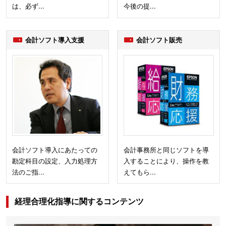
は、必ず...
今後の提...
会計ソフト導入支援
会計ソフト販売
会計ソフト導入にあたっての
会計事務所と同じソフトを導
勘定科目の設定、入力処理方
入することにより、操作を教
法のご指...
えてもら...
経理合理化指導に関するコンテンツ