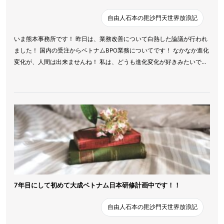
自由人石本の毘沙門天世界放浪記
いま熊本事務所です！ 昨日は、業務改善について白熱した論議が行われ
ました！ 国内の受注からベトナムBPO業務についてです！ なかなか進化
変化が、人間は出来ませんね！ 私は、どうも進化変化が好きみたいで…
7年目にして初めて大成ベトナム日本研修計画中です！！
自由人石本の毘沙門天世界放浪記