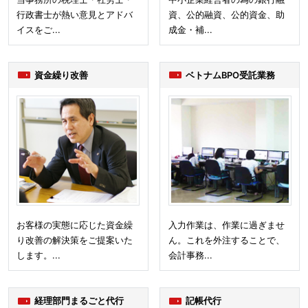
行政書士が熱い意見とアドバ
資、公的融資、公的資金、助
イスをご...
成金・補...
資金繰り改善
ベトナムBPO受託業務
お客様の実態に応じた資金繰
入力作業は、作業に過ぎませ
り改善の解決策をご提案いた
ん。これを外注することで、
します。...
会計事務...
経理部門まるごと代行
記帳代行