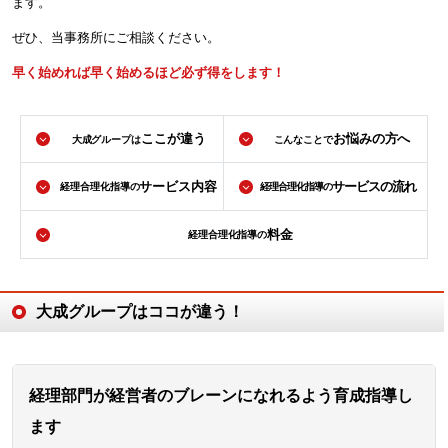
ます。
ぜひ、当事務所にご相談ください。
早く始めれば早く始めるほど必ず得をします！
ここが違う
お悩みの方へ
大成グループは
こんなことで
サービス内容
サービスの流れ
経理合理化指導の
経理合理化指導の
料金
経理合理化指導の
大成グループはココが違う！
経理部門が経営者のブレーンになれるよう育成指導し
ます