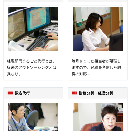
経理部門まるごと代行とは、
毎月きまった担当者が処理し
従来のアウトソーシングとは
ますので、経緯を考慮した納
異なり、...
得の対応...
振込代行
財務分析・経営分析