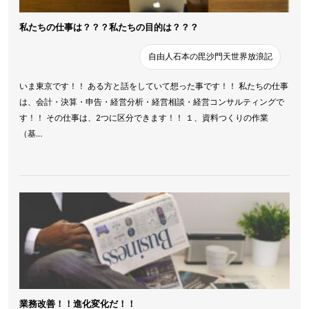
私たちの仕事は？？？私たちの目的は？？？
自由人石本の毘沙門天世界放浪記
いま東京です！！ ある方と話をしていて想った事です！！ 私たちの仕事
は、会計・決算・申告・経営分析・経営相談・経営コンサルティングで
す！！ その仕事は、2つに区分できます！！ １、資料つくりの作業
（基…
業務改善！！進化変化だ！！