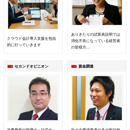
ありきたりの試算表説明では
クラウド会計導入支援を包括
消化不良になっている経営者
的に行っていきます
の皆様方...
セカンドオピニオン
資金調達
当事務所の税理士・社労士・
中小企業経営者の為の銀行融