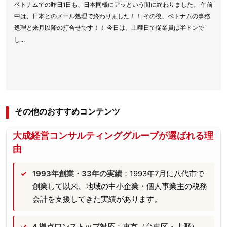
ベトナムでの昨日1日も、日本同様にアッという間に終わりました。 午前
中は、日本とのメール処理で終わりました！！ その後、ベトナムの事務
処理と来月以降の打合せです！！ 今日は、土曜日で従業員は半ドンで
し…
その他のおすすめコンテンツ
大成経営コンサルティンググループが選ばれる理
由
1993年創業・33年の実績
：1993年7月に八代市で
創業して以来、地域の中小企業・個人事業主の税務
会計を支援してきた実績があります。
4 拠点ワンストップ対応
：東京（台東区・上野）、