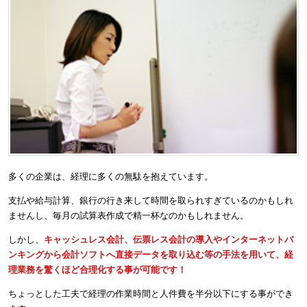
多くの企業は、経理に多くの無駄を抱えています。
支払や給与計算、銀行の行き来して時間を取られすぎているのかもしれ
ませんし、毎月の試算表作成で精一杯なのかもしれません。
しかし、
キャッシュレス会計、伝票レス会計の導入やインターネットバ
ンキングから会計ソフトへ直接データを取り込む等の手法を用いて、経
理業務を驚くほど合理化する事が可能です！
ちょっとした工夫で経理の作業時間と人件費を半分以下にする事ができ