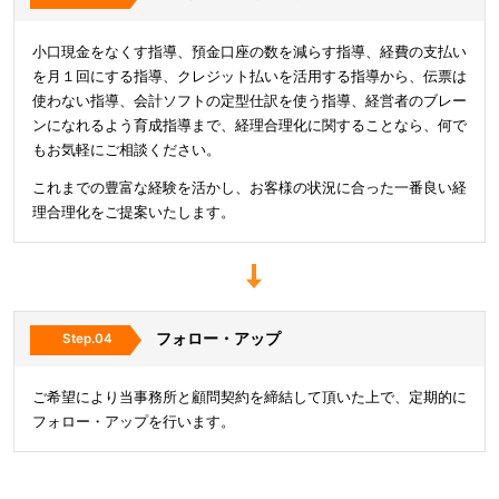
小口現金をなくす指導、預金口座の数を減らす指導、経費の支払い
を月１回にする指導、クレジット払いを活用する指導から、伝票は
使わない指導、会計ソフトの定型仕訳を使う指導、経営者のブレー
ンになれるよう育成指導まで、経理合理化に関することなら、何で
もお気軽にご相談ください。
これまでの豊富な経験を活かし、お客様の状況に合った一番良い経
理合理化をご提案いたします。
フォロー・アップ
ご希望により当事務所と顧問契約を締結して頂いた上で、定期的に
フォロー・アップを行います。