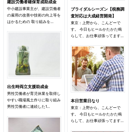
建設労働者確保育成助成金
中小建設事業主が、建設労働者
ブライダルシーズン【税務調
の雇用の改善や技術の向上等を
査対応は大成経営開発】
はかるための 取り組みを…
東京：上野から、こんどーで
す。 今日もヒールかたかた鳴
らして、お仕事頑張ってます…
出生時両立支援助成金
男性労働者が育児休業を取得し
やすい職場風土作りに取り組み
本日営業日なり
男性労働者に連続した1…
東京：上野から、こんどーで
す。 今日もヒールかたかた鳴
らして、お仕事頑張ってます…