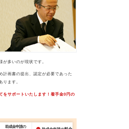
様が多いのが現状です。
め計画書の提出、認定が必要であった
あります。
てをサポートいたします！着手金0円の
助成金申請の
料金