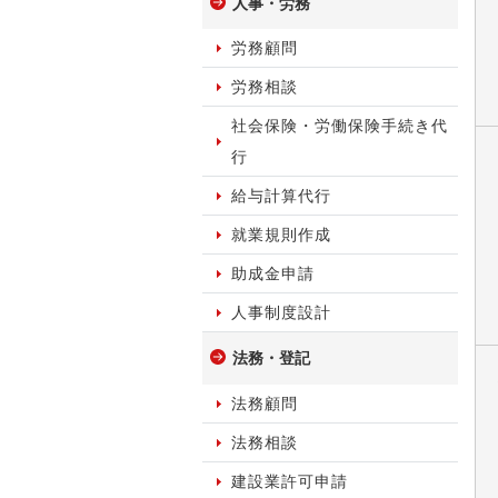
人事・労務
労務顧問
労務相談
社会保険・労働保険手続き代
行
給与計算代行
就業規則作成
助成金申請
人事制度設計
法務・登記
法務顧問
法務相談
建設業許可申請