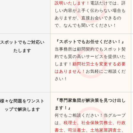
説明いたします！
電話だけでは、詳
しい内容が上手く伝わらない場合も
ありますが、直接お会いできるの
で、なんでも聞いてください！
『スポットでもお任せください！』
スポットでもご対応い
当事務所は顧問契約でもスポット契
たします
約でも質の高いサービスを提供いた
します！
顧問社労士を変更する必要
はありません！
お気軽にご相談くだ
さい！
『専門家集団が解決策を見つけ出し
様々な問題をワンスト
ます！』
ップで解決します
何でもご相談ください！当グループ
は、
税理士、社会保険労務士、行政
書士、司法書士、土地家屋調査士、