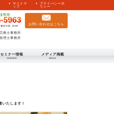
サイトマ
プライバシーポ
ップ
リシー
お問い合わせはこちら
労務士事務所
税理士事務所
セミナー情報
メディア掲載
援いたします！