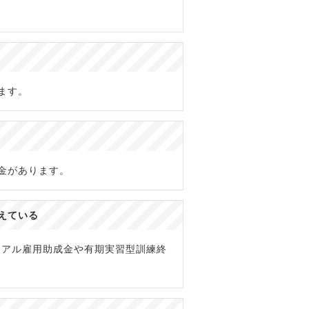
ます。
金があります。
えている
イアル雇用助成金や有期実習型訓練終