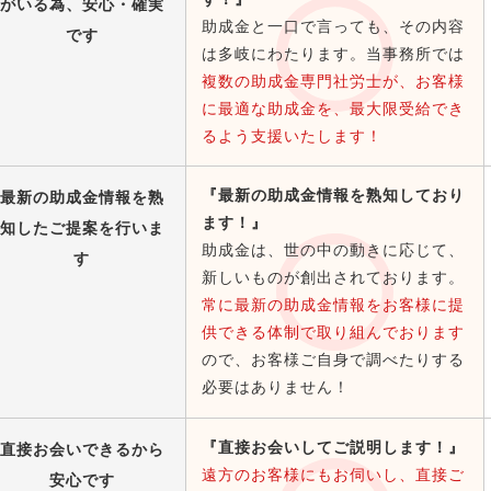
がいる為、安心・確実
助成金と一口で言っても、その内容
です
は多岐にわたります。当事務所では
複数の助成金専門社労士が、お客様
に最適な助成金を、最大限受給でき
るよう支援いたします！
『最新の助成金情報を熟知しており
最新の助成金情報を熟
ます！』
知したご提案を行いま
助成金は、世の中の動きに応じて、
す
新しいものが創出されております。
常に最新の助成金情報をお客様に提
供できる体制で取り組んでおります
ので、お客様ご自身で調べたりする
必要はありません！
『直接お会いしてご説明します！』
直接お会いできるから
遠方のお客様にもお伺いし、直接ご
安心です