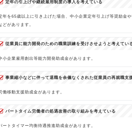
定年の引上げや継続雇用制度の導入を考えている
定年を65歳以上に引き上げた場合、中小企業定年引上げ等奨励金や
などがあります。
従業員に能力開発のための職業訓練を受けさせようと考えてい
中小企業雇用創出等能力開発助成金があります。
事業縮小などに伴って退職を余儀なくされた従業員の再就職支
労働移動支援助成金があります。
パートタイム労働者の処遇改善の取り組みを考えている
パートタイマー均衡待遇推進助成金があります。