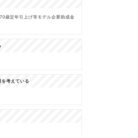
70歳定年引上げ等モデル企業助成金
る
援を考えている