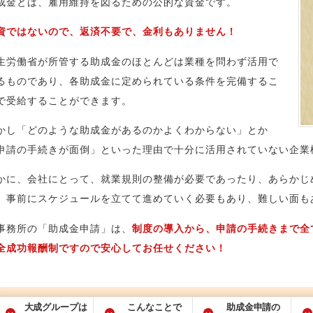
成金とは、雇用維持を図るための公的な資金です。
資ではないので、返済不要で、金利もありません！
生労働省が所管する助成金のほとんどは業種を問わず活用で
るものであり、各助成金に定められている条件を完備するこ
で受給することができます。
かし「どのような助成金があるのかよくわからない」とか
申請の手続きが面倒」といった理由で十分に活用されていない企業
かに、会社にとって、就業規則の整備が必要であったり、あらかじ
、事前にスケジュールを立てて進めていく必要もあり、難しい面も
事務所の「助成金申請」は、
制度の導入から、申請の手続きまで全
全成功報酬制ですので安心してお任せください！
大成グループは
こんなことで
助成金申請の