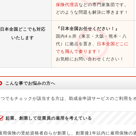
保険代理店
などの専門家集団です。
どのような問題も解決に導きます！
『日本全国お任せください！』
日本全国どこでも対応
国内4ヵ所（東京・大阪・熊本・八
いたします
代）に拠点を置き、
日本全国どこに
でも飛んで参ります！
お気軽にお問い合わせください！
こんな事でお悩みの方へ
1つでもチェックが該当する方は、助成金申請サービスのご利用を
起業、創業して従業員の雇用を考えている
雇用保険の受給資格者自らが創業し、創業後1年以内に雇用保険の