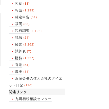
相続
(38)
相談
(1,299)
確定申告
(61)
福岡
(83)
税務調査
(1,198)
税法
(24)
経営
(2,262)
試算表
(2)
財務
(1,227)
香港
(54)
魔王
(34)
近藤会長の体と会社のダイエ
ット日記
(176)
関連リンク
九州相続相談センター