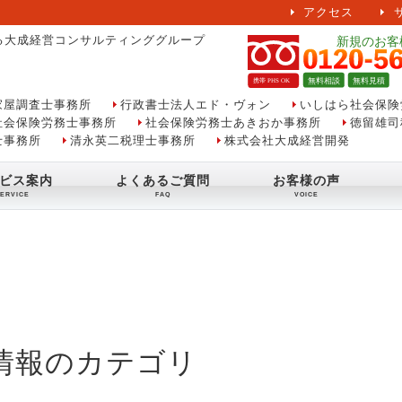
アクセス
る大成経営コンサルティンググループ
家屋調査士事務所
行政書士法人エド・ヴォン
いしはら社会保険
社会保険労務士事務所
社会保険労務士あきおか事務所
徳留雄司
士事務所
清永英二税理士事務所
株式会社大成経営開発
ビス案内
よくあるご質問
お客様の声
情報のカテゴリ