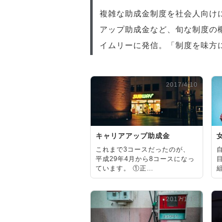
複雑な助成金制度を社会人向け
アップ助成金など、旬な制度の
イムリーに発信。「制度を味方
2017/4/10
キャリアアップ助成金
これまで3コースだったのが、
平成29年4月から8コースになっ
ています。 ①正…
2017/1/10