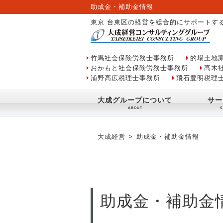
助成金・補助金情報
東京 台東区の経営を総合的にサポートす
竹馬社会保険労務士事務所
的場土地
おかもと社会保険労務士事務所
髙木
浦野高広税理士事務所
飛石豊明税理
大成グループについて
サー
大成経営
助成金・補助金情報
助成金・補助金