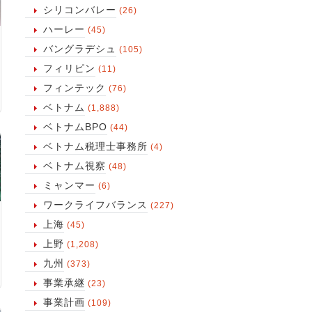
シリコンバレー
(26)
ハーレー
(45)
バングラデシュ
(105)
フィリピン
(11)
フィンテック
(76)
ベトナム
(1,888)
ベトナムBPO
(44)
ベトナム税理士事務所
(4)
ベトナム視察
(48)
ミャンマー
(6)
ワークライフバランス
(227)
上海
(45)
上野
(1,208)
九州
(373)
事業承継
(23)
事業計画
(109)