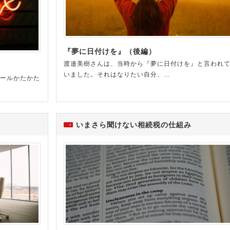
『夢に日付けを』（後編）
渡邉美樹さんは、当時から『夢に日付けを』と言われ
いました。それはなりたい自分、…
ヒールかたかた
いまさら聞けない相続税の仕組み