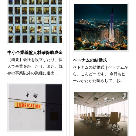
中小企業基盤人材確保助成金
【概要】会社を設立したり、個
ベトナムの結婚式
人で事業を起したり、また、既
ベトナムの結婚式｜ベトナムか
存の事業以外の業種に進出…
ら、こんどーです。 今日もヒ
ールかたかた鳴らして、お…