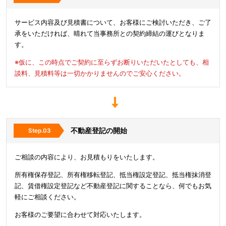
サービス内容及び見積書について、お客様にご検討いただき、ご了
承をいただければ、晴れて当事務所との契約締結の運びとなりま
す。
※仮に、この時点でご契約に至らずお断りいただいたとしても、相
談料、見積料等は一切かかりませんのでご安心ください。
不動産登記の開始
ご相談の内容により、お見積もりをいたします。
所有権保存登記、所有権移転登記、抵当権設定登記、抵当権抹消登
記、賃借権設定登記など不動産登記に関することなら、何でもお気
軽にご相談ください。
お客様のご要望に合わせて対応いたします。