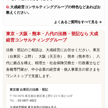
大成経営コンサルティンググループの特色などあればお
教えください。
よくあるご質問をすべて見る →
東京・大阪・熊本・八代の法務・登記なら 大成
経営コンサルティンググループ
法務・登記のご相談は、大成経営にお任せください。東京
（台東区・上野）、大阪（天王寺）、熊本（熊本市）、八
代に拠点を構え、税理士・社会保険労務士・行政書士など
各種専門家が、中小企業の経営者・個人事業主の皆さまを
ワンストップで支援します。
東京都 台東区の法務・登記
〒110-0015 東京都台東区東上野2-22-5 旭ビル5F
TEL：
03-5817-4822
大成経営開発 東京本部の詳細を見る