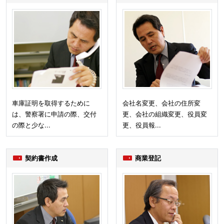
車庫証明を取得するために
会社名変更、会社の住所変
は、警察署に申請の際、交付
更、会社の組織変更、役員変
の際と少な...
更、役員報...
契約書作成
商業登記