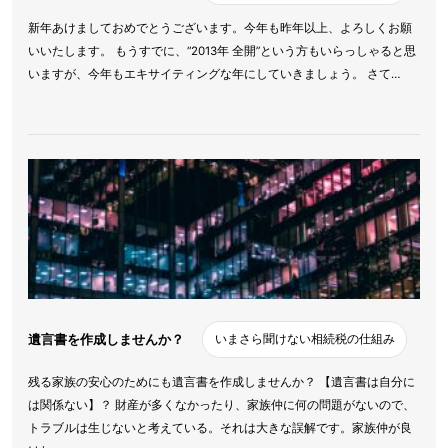
新年あけましておめでとうございます。今年も昨年以上、よろしくお願
いいたします。 もうすでに、“2013年 全開”という方もいらっしゃると思
いますが、今年もエキサイティングな年にしていきましょう。 さて…
遺言書を作成しませんか？
いまさら聞けない相続税の仕組み
残る家族の安心のためにも遺言書を作成しませんか？ 【遺言書は自分に
は関係ない】？ 財産が多くなかったり、家族仲に何の問題がないので、
トラブルは生じないと考えている。それは大きな誤解です。家族仲が良