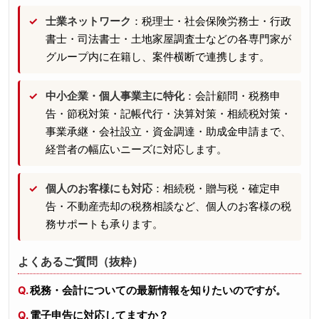
士業ネットワーク
：税理士・社会保険労務士・行政
書士・司法書士・土地家屋調査士などの各専門家が
グループ内に在籍し、案件横断で連携します。
中小企業・個人事業主に特化
：会計顧問・税務申
告・節税対策・記帳代行・決算対策・相続税対策・
事業承継・会社設立・資金調達・助成金申請まで、
経営者の幅広いニーズに対応します。
個人のお客様にも対応
：相続税・贈与税・確定申
告・不動産売却の税務相談など、個人のお客様の税
務サポートも承ります。
よくあるご質問（抜粋）
税務・会計についての最新情報を知りたいのですが。
電子申告に対応してますか？