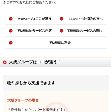
きますのでお気軽にご相談ください。
ここが違う
お悩みの方へ
大成グループは
こんなことで
サービス内容
サービスの流れ
不動産登記の
不動産登記の
料金
不動産登記の
大成グループはココが違う！
物件探しから支援できます
大成グループの場合
『物件探しからサポート出来ます！』