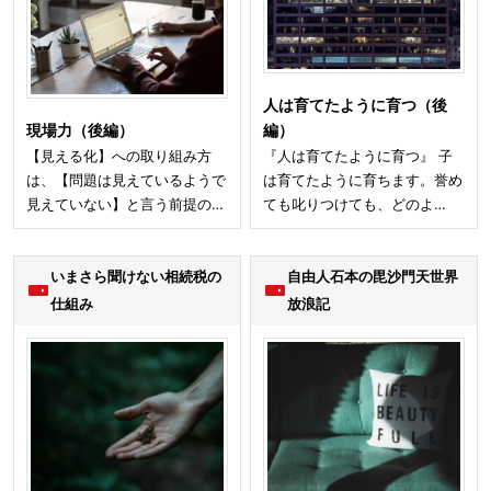
人は育てたように育つ（後
現場力（後編）
編）
【見える化】への取り組み方
『人は育てたように育つ』 子
は、【問題は見えているようで
は育てたように育ちます。誉め
見えていない】と言う前提の…
ても叱りつけても、どのよ…
いまさら聞けない相続税の
自由人石本の毘沙門天世界
仕組み
放浪記