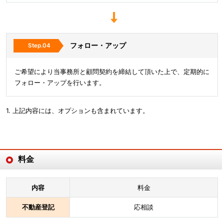
フォロー・アップ
ご希望により当事務所と顧問契約を締結して頂いた上で、定期的に
フォロー・アップを行います。
1. 上記内容には、オプションも含まれています。
料金
内容
料金
不動産登記
応相談