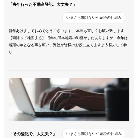
「去年行った不動産登記、大丈夫？」
いまさら聞けない相続税の仕組み
新年あけましておめでとうございます。 本年も宜しくお願い致します。
【雨降って地固まる】 旧年の熊本地震の影響がまだありますが、今年は
飛躍の年となる事を願い、弊社が皆様のお役に立てますよう努力して参
り…
「その登記で、大丈夫？」
いまさら聞けない相続税の仕組み