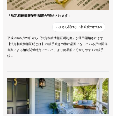
「法定相続情報証明制度が開始されます」
いまさら聞けない相続税の仕組み
平成29年5月29日から「法定相続情報証明制度」が運用開始されます。
【法定相続情報証明とは】 相続手続きの際に必要になっている戸籍関係
書類による相続関係特定について、より簡易的に分かりやすく相続手
続…