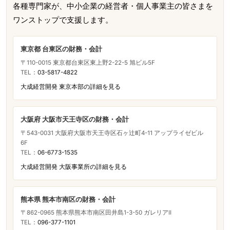
各種専門家が、中小企業の経営者・個人事業主の皆さまを
ワンストップで支援します。
東京都 台東区の財務・会計
〒110-0015 東京都台東区東上野2-22-5 旭ビル5F
TEL：
03-5817-4822
大成経営開発 東京本部の詳細を見る
大阪府 大阪市天王寺区の財務・会計
〒543-0031 大阪府大阪市天王寺区石ヶ辻町4-11 アップライゼビル
6F
TEL：
06-6773-1535
大成経営開発 大阪事業所の詳細を見る
熊本県 熊本市南区の財務・会計
〒862-0965 熊本県熊本市南区田井島1-3-50 ガレリアⅡ
TEL：
096-377-1101