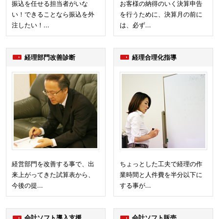
振込を任せる担当者がいな
お客様の納得のいく決算申告
い！できることなら振込を外
を行うために、決算月の前に
注したい！...
は、必ず...
経理部門改善診断
経理合理化指導
経営部門を改善する事で、出
ちょっとした工夫で経理の作
来上がってきた試算表から、
業時間と人件費を半分以下に
今後の提...
する事が...
会計ソフト導入支援
会計ソフト販売