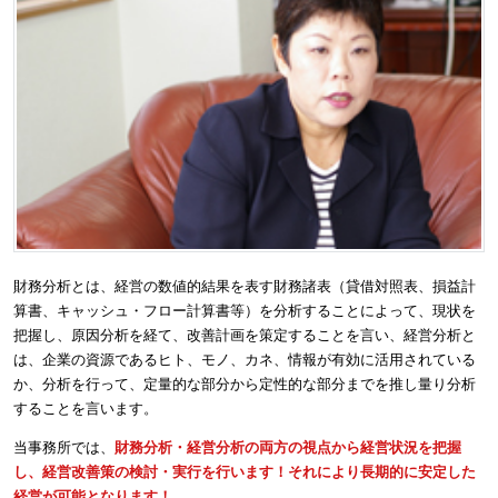
財務分析とは、経営の数値的結果を表す財務諸表（貸借対照表、損益計
算書、キャッシュ・フロー計算書等）を分析することによって、現状を
把握し、原因分析を経て、改善計画を策定することを言い、経営分析と
は、企業の資源であるヒト、モノ、カネ、情報が有効に活用されている
か、分析を行って、定量的な部分から定性的な部分までを推し量り分析
することを言います。
当事務所では、
財務分析・経営分析の両方の視点から経営状況を把握
し、経営改善策の検討・実行を行います！それにより長期的に安定した
経営が可能となります！