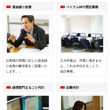
資金繰り改善
ベトナムBPO受託業務
お客様の実態に応じた資金繰
入力作業は、作業に過ぎませ
り改善の解決策をご提案いた
ん。これを外注することで、
します。...
会計事務...
経理部門まるごと代行
記帳代行