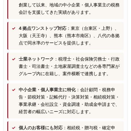
創業して以来、地域の中小企業・個人事業主の税務
会計を支援してきた実績があります。
4 拠点ワンストップ対応
：東京（台東区・上野）、
大阪（天王寺）、熊本（熊本市南区）、八代の各拠
点で同水準のサービスを提供します。
士業ネットワーク
：税理士・社会保険労務士・行政
書士・司法書士・土地家屋調査士などの各専門家が
グループ内に在籍し、案件横断で連携します。
中小企業・個人事業主に特化
：会計顧問・税務申
告・節税対策・記帳代行・決算対策・相続税対策・
事業承継・会社設立・資金調達・助成金申請まで、
経営者の幅広いニーズに対応します。
個人のお客様にも対応
：相続税・贈与税・確定申