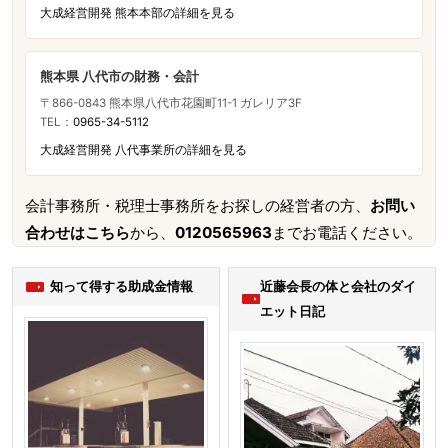
大成経営開発 熊本本部の詳細を見る
熊本県 八代市の財務・会計
〒866-0843 熊本県八代市花園町11-1 ガレリア3F
TEL：
0965-34-5112
大成経営開発 八代事業所の詳細を見る
会計事務所・税理士事務所をお探しの経営者の方、
お問い
合わせはこちら
から、
0120565963
までお電話ください。
知って得する助成金情報
近藤会長の体と会社のダイ
エット日記