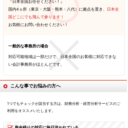
『日本全国お任せください！』
国内4ヵ所（東京・大阪・熊本・八代）に拠点を置き、
日本全
国どこにでも飛んで参ります！
お気軽にお問い合わせください！
一般的な事務所の場合
対応可能地域は一部だけで、日本全国のお客様に対応できな
い会計事務所がほとんどです。
こんな事でお悩みの方へ
1つでもチェックが該当する方は、財務分析・経営分析サービスのご
利用をオススメいたします。
資金繰りの対応に毎日追われている