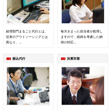
経理部門まるごと代行とは、
毎月きまった担当者が処理し
従来のアウトソーシングとは
ますので、経緯を考慮した納
異なり、...
得の対応...
振込代行
決算対策