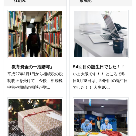
仕組み
放浪記
「教育資金の一括贈与」
54回目の誕生日でした！！
平成27年1月1日から相続税の税
いま大阪です！！ ところで昨
制改正を受けて、今後、相続税
日5月18日は、54回目の誕生日
申告や相続の相談が増…
でした！！ 人生80…