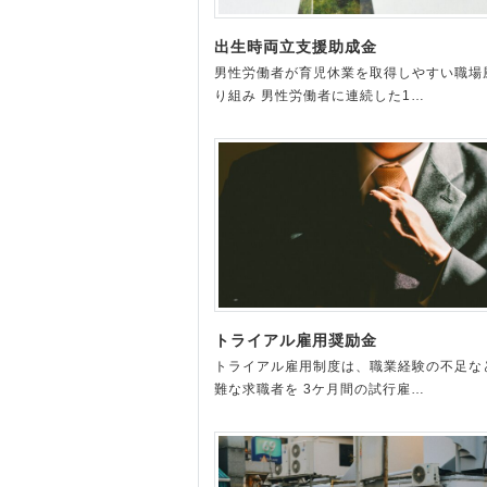
出生時両立支援助成金
男性労働者が育児休業を取得しやすい職場
り組み 男性労働者に連続した1…
トライアル雇用奨励金
トライアル雇用制度は、職業経験の不足な
難な求職者を 3ケ月間の試行雇…