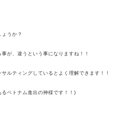
しょうか？
る事が、違うという事
になりますね！！
ンサルティングしているとよく理解できます！！
あるベトナム進出の神様です！！)