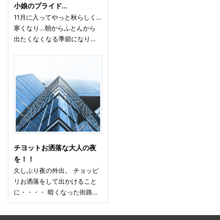
小娘のプライド…
11月に入ってやっと秋らしく…
寒くなり…朝からふとんから
出たくなくなる季節になり…
チヨットお洒落な大人の夜
を！！
久しぶり夜の外出。 チョッピ
リお洒落をして出かけること
に・・・・ 暗くなった街路…