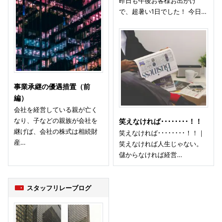
昨日も午後お客様お出かけ
で、超暑い1日でした！ 今日…
事業承継の優遇措置（前
編）
会社を経営している親が亡く
なり、子などの親族が会社を
笑えなければ････････！！
継げば、会社の株式は相続財
笑えなければ････････！！｜
産…
笑えなければ人生じゃない。
儲からなければ経営…
スタッフリレーブログ