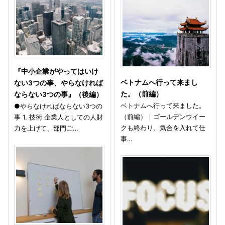
『中小企業がやってはいけ
ベトナムへ行って来まし
ない3つの事、やらなければ
た。（前編）
ならない3つの事』（後編）
ベトナムへ行って来ました。
●やらなければならない3つの
（前編）｜ゴールデンウイー
事 1. 技術 企業人としての人財
クも終わり、気合を入れて仕
力を上げて、部門ご…
事…