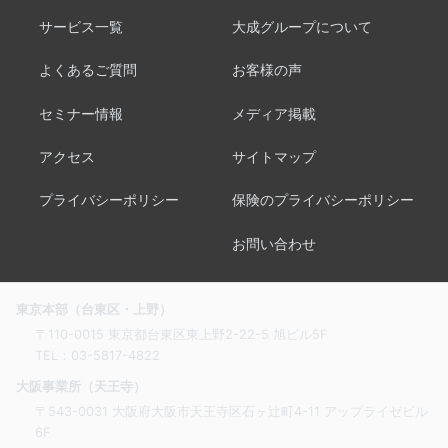
サービス一覧
大成グループについて
よくあるご質問
お客様の声
セミナー情報
メディア掲載
アクセス
サイトマップ
プライバシーポリシー
保険のプライバシーポリシー
お問い合わせ
東京本部（台東区・上野）
〒110-0015 東京都台東区東上野2-22-5 旭ビル5F
TEL：
03-5817-4822
大阪事業所（天王寺）
〒543-0031 大阪府大阪市天王寺区石ヶ辻町4-11 アップライゼビル
6F