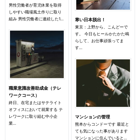
男性労働者が育児休業を取得
しやすい職場風土作りに取り
組み 男性労働者に連続した1…
寒い日本脱出！
東京：上野から、こんどーで
す。 今日もヒールかたかた鳴
らして、お仕事頑張ってま
す…
職業意識改善助成金（テレ
ワークコース）
終日、在宅またはサテライト
オフィスにおいて就業する テ
レワークに取り組む中小企
マンションの管理
業…
熊本からコンドーです 最近と
ても気になった事があります
マンションに住んでいると…