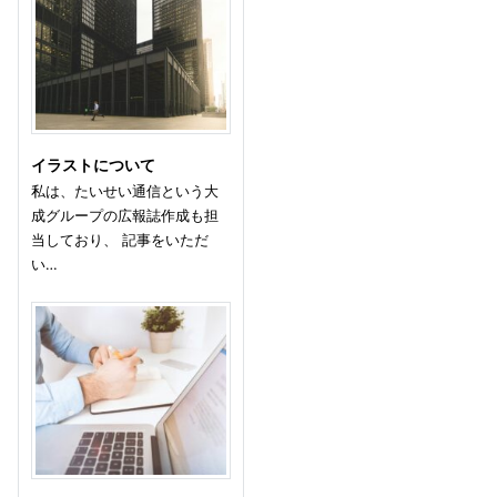
イラストについて
私は、たいせい通信という大
成グループの広報誌作成も担
当しており、 記事をいただ
い…