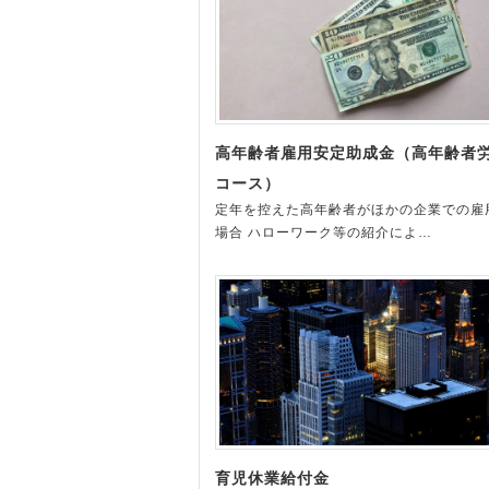
高年齢者雇用安定助成金（高年齢者
コース）
定年を控えた高年齢者がほかの企業での雇
場合 ハローワーク等の紹介によ…
育児休業給付金