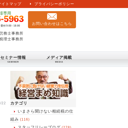
サイトマップ
プライバシーポリシー
お問い合わせはこちら
労務士事務所
税理士事務所
セミナー情報
メディア掲載
カテゴリ
/22
いまさら聞けない相続税の仕
組み
(116)
スタッフリレーブログ
(278)