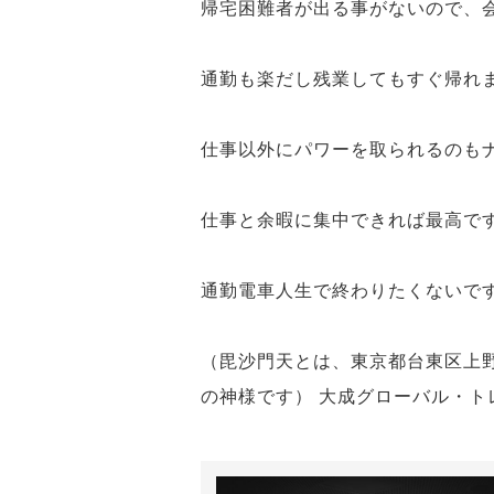
帰宅困難者が出る事がないので、
通勤も楽だし残業してもすぐ帰れ
仕事以外にパワーを取られるのも
仕事と余暇に集中できれば最高で
通勤電車人生で終わりたくないで
（毘沙門天とは、東京都台東区上
の神様です） 大成グローバル・ト