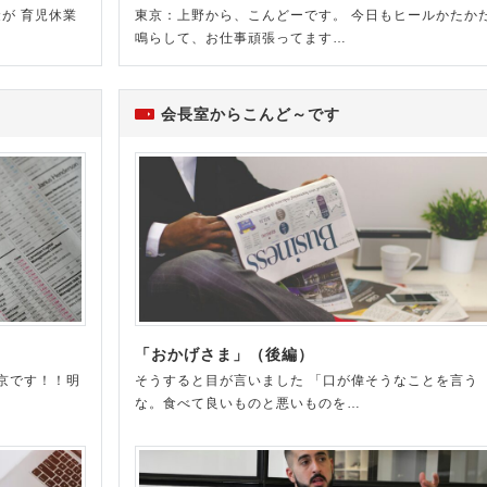
が 育児休業
東京：上野から、こんどーです。 今日もヒールかたか
鳴らして、お仕事頑張ってます…
会長室からこんど～です
「おかげさま」（後編）
京です！！明
そうすると目が言いました 「口が偉そうなことを言う
な。食べて良いものと悪いものを…