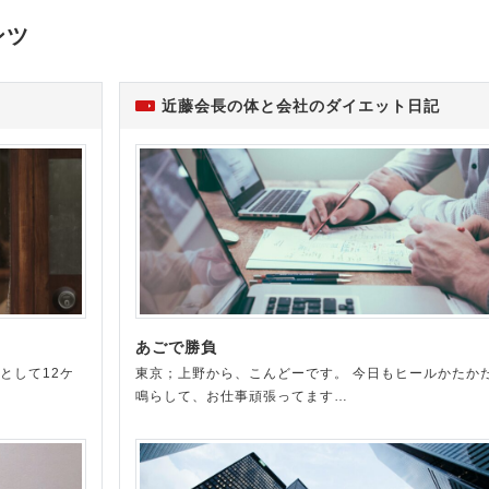
ンツ
近藤会長の体と会社のダイエット日記
あごで勝負
として12ケ
東京；上野から、こんどーです。 今日もヒールかたか
鳴らして、お仕事頑張ってます…