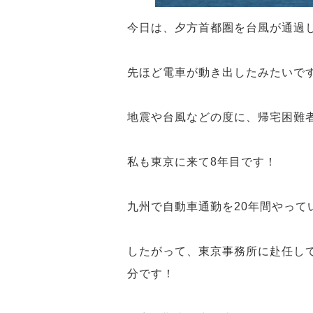
今日は、夕方首都圏を台風が通過
先ほど電車が動き出したみたいで
地震や台風などの度に、帰宅困難
私も東京に来て8年目です！
九州で自動車通勤を20年間やって
したがって、東京事務所に赴任し
分です！