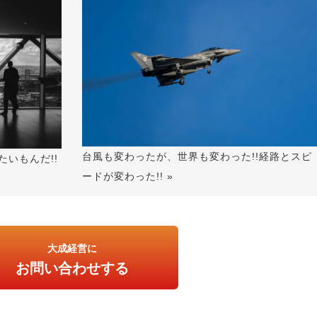
台風も変わったが、世界も変わった!!経路とスピ
たいもんだ!!
ードが変わった!! »
大成経営に
お問い合わせする