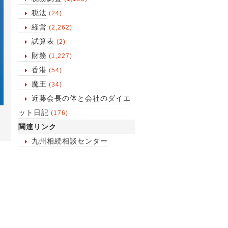
税法
(24)
経営
(2,262)
試算表
(2)
財務
(1,227)
香港
(54)
魔王
(34)
近藤会長の体と会社のダイエ
ット日記
(176)
関連リンク
九州相続相談センター