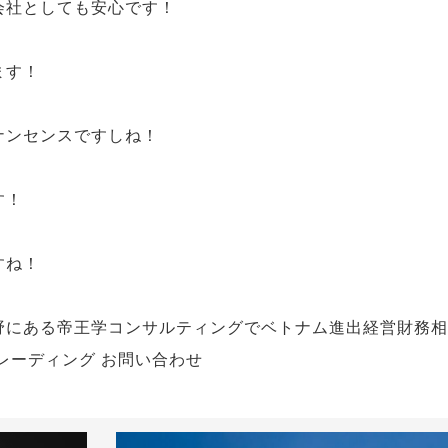
会社としても安心です！
ます！
ナンセンスですしね！
す！
すね！
野にある帝王学コンサルティングでベトナム進出経営財務相
レーディング お問い合わせ