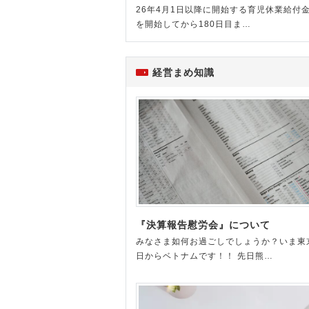
26年4月1日以降に開始する育児休業給付金
を開始してから180日目ま…
経営まめ知識
『決算報告慰労会』について
みなさま如何お過ごしでしょうか？いま東
日からベトナムです！！ 先日熊…