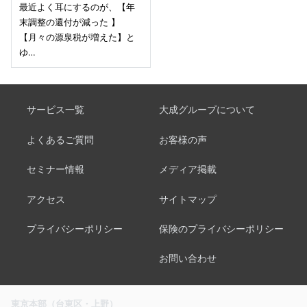
最近よく耳にするのが、【年
末調整の還付が減った 】
【月々の源泉税が増えた】と
ゆ…
サービス一覧
大成グループについて
よくあるご質問
お客様の声
セミナー情報
メディア掲載
アクセス
サイトマップ
プライバシーポリシー
保険のプライバシーポリシー
お問い合わせ
東京本部（台東区・上野）