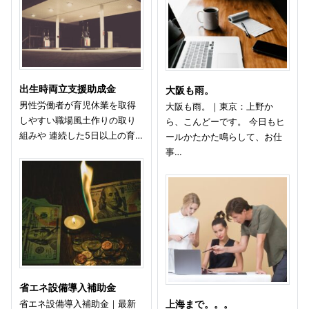
出生時両立支援助成金
大阪も雨。
男性労働者が育児休業を取得
大阪も雨。｜東京：上野か
しやすい職場風土作りの取り
ら、こんどーです。 今日もヒ
組みや 連続した5日以上の育…
ールかたかた鳴らして、お仕
事…
省エネ設備導入補助金
省エネ設備導入補助金｜最新
上海まで。。。