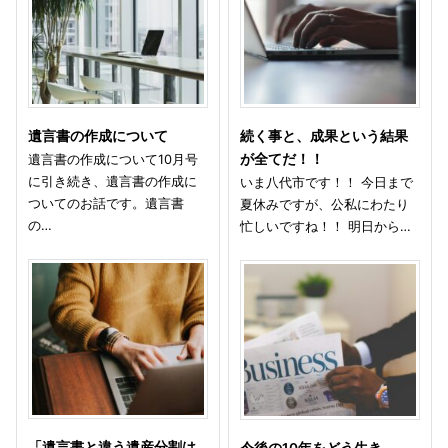
遺言書の作成について
続く事と、成果という結果
遺言書の作成について10月号
が全てだ！！
に引き続き、遺言書の作成に
いま八代市です！！ 今日まで
ついてのお話です。遺言書
夏休みですが、公私にわたり
の…
忙しいですね！！ 明日から…
「遺言書と違う遺産分割は
今後の10年をどう生き