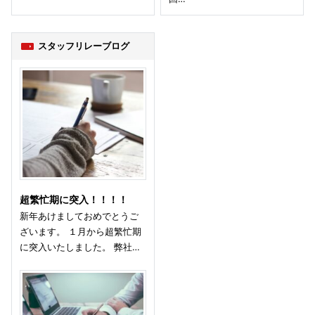
スタッフリレーブログ
超繁忙期に突入！！！！
新年あけましておめでとうご
ざいます。 １月から超繁忙期
に突入いたしました。 弊社…