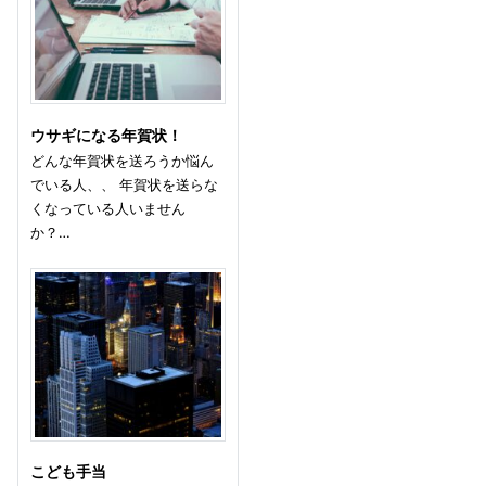
ウサギになる年賀状！
どんな年賀状を送ろうか悩ん
でいる人、、 年賀状を送らな
くなっている人いません
か？…
こども手当