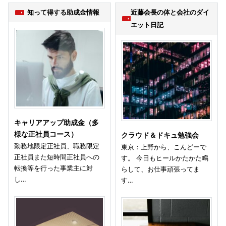
知って得する助成金情報
近藤会長の体と会社のダイ
エット日記
キャリアアップ助成金（多
様な正社員コース）
クラウド＆ドキュ勉強会
勤務地限定正社員、職務限定
東京：上野から、こんどーで
正社員また短時間正社員への
す。 今日もヒールかたかた鳴
転換等を行った事業主に対
らして、お仕事頑張ってま
し…
す…