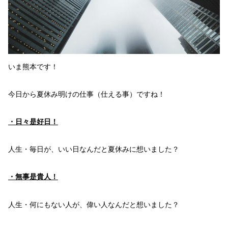
いま熊本です！
今日から夏休み明けの
仕事
（仕える事）
ですね！
・日々是好日！
人生・毎日が、いい日
なんだと夏休みに想いました？
・無事是貴人！
人生・何にもない人が、偉い人
なんだと想いました？