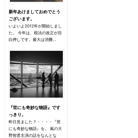
新年あけましておめでとう
ございます。
いよいよ2012年が開始しまし
た。 今年は、税法の改正が目
白押しです。最大は消費…
『世にも奇妙な物語』です
っきり。
昨日見ました？・・・・『世
にも奇妙な物語』を。 嵐の大
野智君主演の話をなんとな