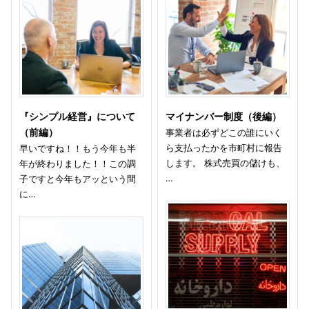
『シンプル経営』について
マイナンバー制度（後編）
（前編）
事業者は必ずどこの誰にいく
ら支払ったかを市町村に報告
早いですね！！もう今年も半
します。 株式売買の儲けも、
年が終わりました！！この調
…
子ですと今年もアッという間
に…