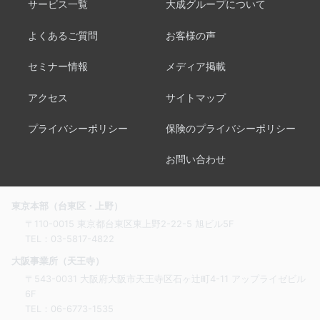
サービス一覧
大成グループについて
よくあるご質問
お客様の声
セミナー情報
メディア掲載
アクセス
サイトマップ
プライバシーポリシー
保険のプライバシーポリシー
お問い合わせ
東京本部（台東区・上野）
〒110-0015 東京都台東区東上野2-22-5 旭ビル5F
TEL：
03-5817-4822
大阪事業所（天王寺）
〒543-0031 大阪府大阪市天王寺区石ヶ辻町4-11 アップライゼビル
6F
TEL：
06-6773-1535