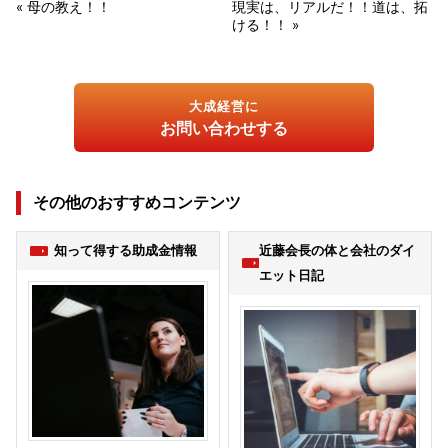
« 母の教え！！
現実は、リアルだ！！道は、拓
ける！！ »
大成経営に
お問い合わせする
その他のおすすめコンテンツ
知って得する助成金情報
近藤会長の体と会社のダイ
エット日記