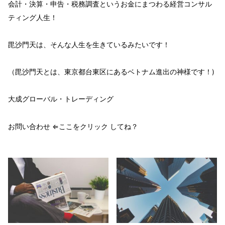
会計・決算・申告・税務調査という
お金
にまつわる経営コンサル
ティング人生！
毘沙門天
は、そんな人生を生きているみたいです！
（毘沙門天とは、東京都台東区にあるベトナム進出の神様です！)
大成グローバル・トレーディング
お問い合わせ ⇐ここをクリック してね？