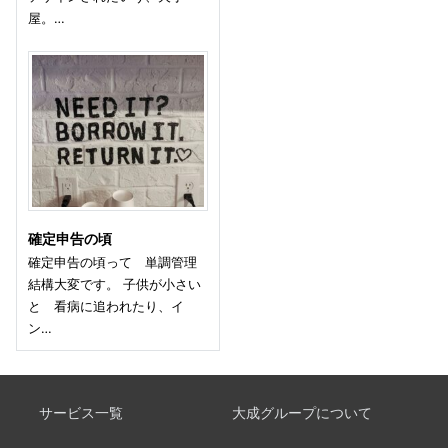
屋。…
確定申告の頃
確定申告の頃って 単調管理
結構大変です。 子供が小さい
と 看病に追われたり、イ
ン…
サービス一覧
大成グループについて