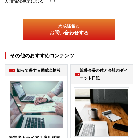
方活性化事業になる！！！
大成経営に
お問い合わせする
その他のおすすめコンテンツ
知って得する助成金情報
近藤会長の体と会社のダイ
エット日記
障害者トライアル雇用奨励