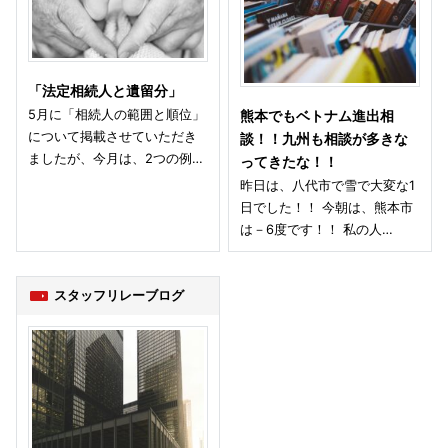
「法定相続人と遺留分」
5月に「相続人の範囲と順位」
熊本でもベトナム進出相
について掲載させていただき
談！！九州も相談が多きな
ましたが、今月は、2つの例…
ってきたな！！
昨日は、八代市で雪で大変な1
日でした！！ 今朝は、熊本市
は－6度です！！ 私の人…
スタッフリレーブログ