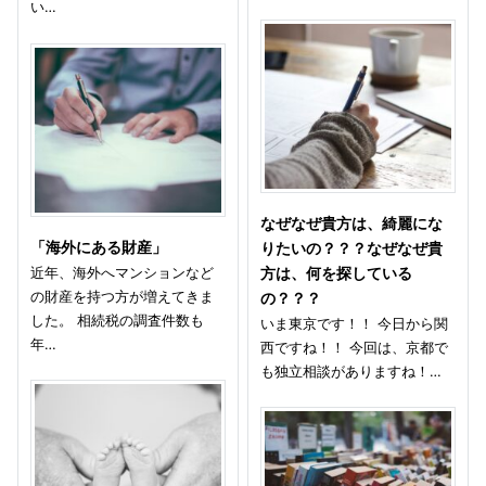
い…
なぜなぜ貴方は、綺麗にな
「海外にある財産」
りたいの？？？なぜなぜ貴
近年、海外へマンションなど
方は、何を探している
の財産を持つ方が増えてきま
の？？？
した。 相続税の調査件数も
いま東京です！！ 今日から関
年…
西ですね！！ 今回は、京都で
も独立相談がありますね！…