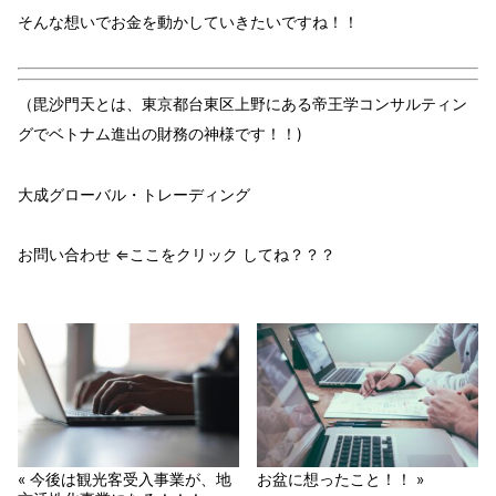
そんな想いで
お金を動かしていきたい
ですね！！
（毘沙門天とは、東京都台東区上野にある帝王学コンサルティン
グでベトナム進出の財務の神様です！！)
大成グローバル・トレーディング
お問い合わせ ⇐ここをクリック してね？？？
« 今後は観光客受入事業が、地
お盆に想ったこと！！ »