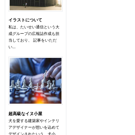
イラストについて
私は、たいせい通信という大
成グループの広報誌作成も担
当しており、 記事をいただ
い…
超高級なイヌ小屋
犬を愛する建築家やインテリ
アデザイナーが想いを込めて
デザインされたいう、犬小