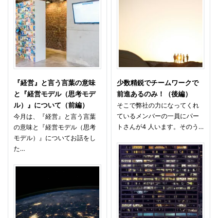
『経営』と言う言葉の意味
少数精鋭でチームワークで
と『経営モデル（思考モデ
前進あるのみ！（後編）
ル）』について（前編）
そこで弊社の力になってくれ
ているメンバーの一員にパー
今月は、『経営』と言う言葉
トさんが4 人います。そのう…
の意味と『経営モデル（思考
モデル）』についてお話をし
た…