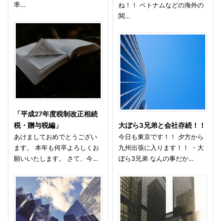
率…
ね！！ ベトナムなどの海外の
関…
「平成27年度税制改正相続
税・贈与税編」
大ぼら3兄弟と会社存続！！
あけましておめでとうござい
今日も東京です！！ 夕方から
ます。 本年も何卒よろしくお
九州出張に入ります！！ ・大
願いいたします。 さて、今…
ぼら3兄弟 なんの事だか…