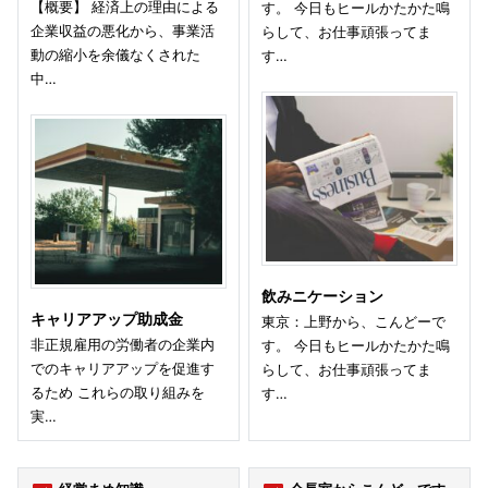
【概要】 経済上の理由による
す。 今日もヒールかたかた鳴
企業収益の悪化から、事業活
らして、お仕事頑張ってま
動の縮小を余儀なくされた
す…
中…
飲みニケーション
キャリアアップ助成金
東京：上野から、こんどーで
非正規雇用の労働者の企業内
す。 今日もヒールかたかた鳴
でのキャリアアップを促進す
らして、お仕事頑張ってま
るため これらの取り組みを
す…
実…