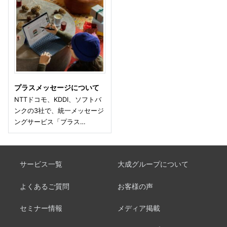
プラスメッセージについて
NTTドコモ、KDDI、ソフトバ
ンクの3社で、統一メッセージ
ングサービス「プラス…
サービス一覧
大成グループについて
よくあるご質問
お客様の声
セミナー情報
メディア掲載