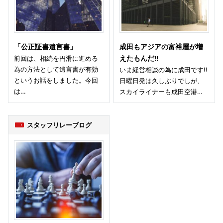
「公正証書遺言書」
成田もアジアの富裕層が増
前回は、相続を円滑に進める
えたもんだ‼
為の方法として遺言書が有効
いま経営相談の為に成田です‼
というお話をしました。今回
日曜日発は久しぶりでしが、
は…
スカイライナーも成田空港…
スタッフリレーブログ