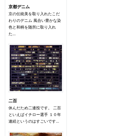
京都デニム
京の伝統美を取り入れたこだ
わりのデニム 風合い豊かな染
色と和柄を随所に取り入れ
た…
二百
休んだため二連投です。 二百
といえばイチロー選手 １０年
連続というのはすごいです…