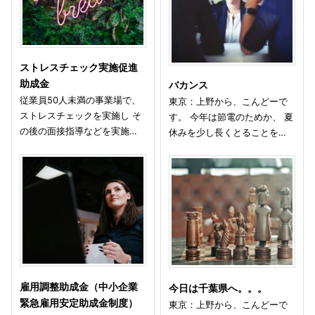
ストレスチェック実施促進
助成金
バカンス
従業員50人未満の事業場で、
東京：上野から、こんどーで
ストレスチェックを実施し そ
す。 今年は節電のためか、 夏
の後の面接指導などを実施…
休みを少し長くとることを…
雇用調整助成金（中小企業
今日は千葉県へ。。。
緊急雇用安定助成金制度）
東京：上野から、こんどーで