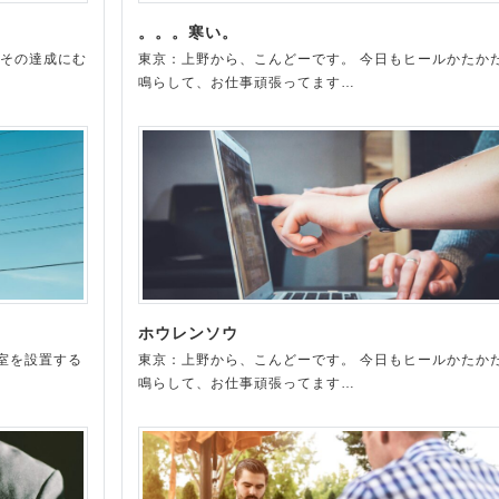
。。。寒い。
 その達成にむ
東京：上野から、こんどーです。 今日もヒールかたか
鳴らして、お仕事頑張ってます…
ホウレンソウ
室を設置する
東京：上野から、こんどーです。 今日もヒールかたか
鳴らして、お仕事頑張ってます…