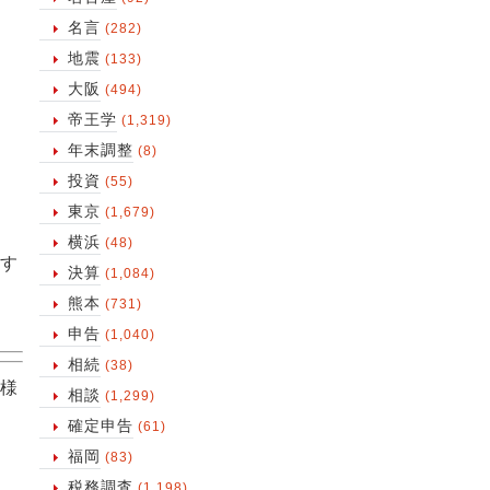
名言
(282)
地震
(133)
大阪
(494)
帝王学
(1,319)
年末調整
(8)
投資
(55)
東京
(1,679)
横浜
(48)
す
決算
(1,084)
熊本
(731)
申告
(1,040)
相続
(38)
様
相談
(1,299)
確定申告
(61)
福岡
(83)
税務調査
(1,198)