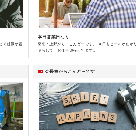
本日営業日なり
どで就職が困
東京：上野から、こんどーです。 今日もヒールかたか
鳴らして、お仕事頑張ってます…
会長室からこんど～です