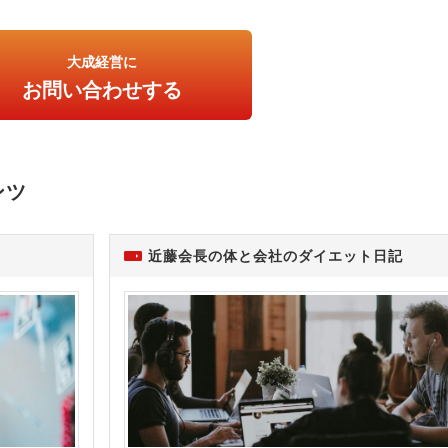
大成経営に
お問い合わせする
ンツ
近藤会長の体と会社のダイエット日記