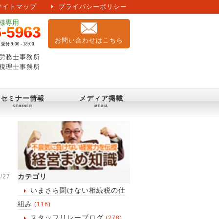
サイトマップ
プライバシーポリシー
お問い合わせはこちら
労務士事務所
税理士事務所
セミナー情報
メディア掲載
カテゴリ
/27
いまさら聞けない相続税の仕
組み
(116)
スタッフリレーブログ
(278)