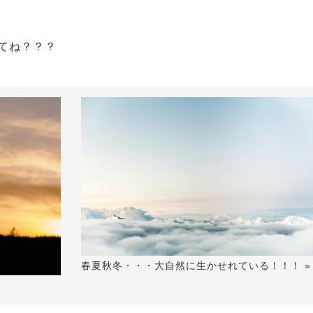
してね？？？
春夏秋冬・・・大自然に生かせれている！！！ »