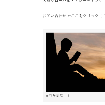
大成グローバル・トレーディング
お問い合わせ ⇐ここをクリック 
« 哲学対話！！