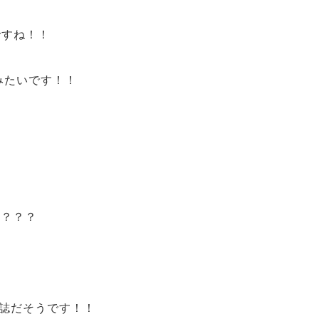
ですね！！
みたいです！！
た？？？
雑誌だそうです！！