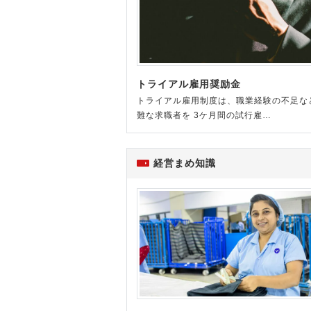
トライアル雇用奨励金
トライアル雇用制度は、職業経験の不足な
難な求職者を 3ケ月間の試行雇…
経営まめ知識