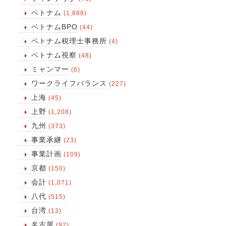
ベトナム
(1,888)
ベトナムBPO
(44)
ベトナム税理士事務所
(4)
ベトナム視察
(48)
ミャンマー
(6)
ワークライフバランス
(227)
上海
(45)
上野
(1,208)
九州
(373)
事業承継
(23)
事業計画
(109)
京都
(150)
会計
(1,071)
八代
(515)
台湾
(13)
名古屋
(92)