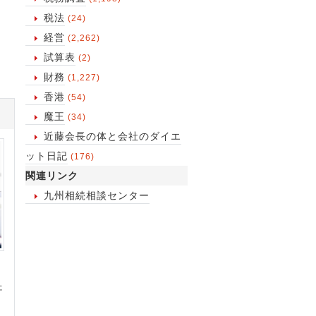
税法
(24)
経営
(2,262)
試算表
(2)
財務
(1,227)
香港
(54)
魔王
(34)
近藤会長の体と会社のダイエ
ット日記
(176)
関連リンク
九州相続相談センター
た