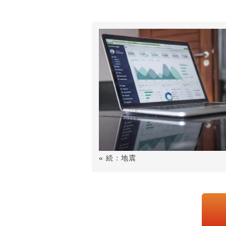
« 続：地震