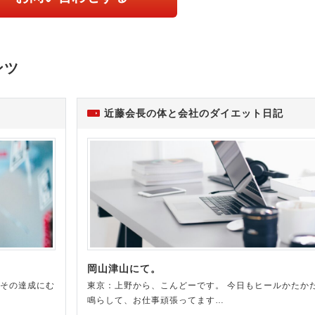
ンツ
近藤会長の体と会社のダイエット日記
岡山津山にて。
 その達成にむ
東京：上野から、こんどーです。 今日もヒールかたか
鳴らして、お仕事頑張ってます…