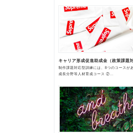
キャリア形成促進助成金（政策課題
制作課題対応型訓練には、8つのコースがあ
成長分野等人材育成コース ②…