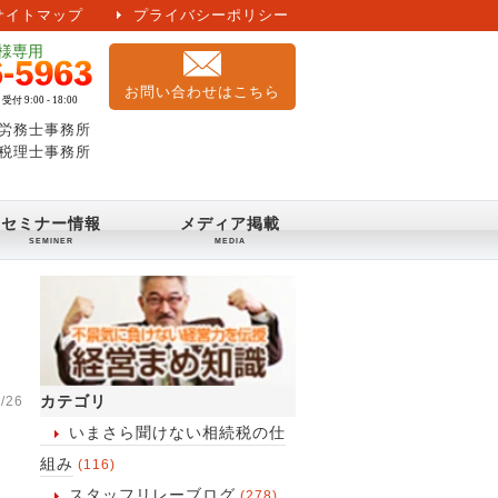
サイトマップ
プライバシーポリシー
お問い合わせはこちら
労務士事務所
税理士事務所
セミナー情報
メディア掲載
カテゴリ
/26
いまさら聞けない相続税の仕
組み
(116)
スタッフリレーブログ
(278)