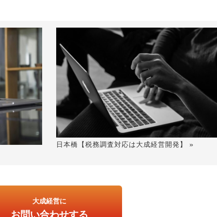
日本橋【税務調査対応は大成経営開発】 »
大成経営に
お問い合わせする