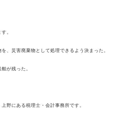
ます。
物を、災害廃棄物として処理できるよう決まった。
船舶が残った。
・上野にある税理士・会計事務所です。