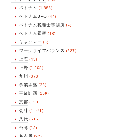
ベトナム
(1,888)
ベトナムBPO
(44)
ベトナム税理士事務所
(4)
ベトナム視察
(48)
ミャンマー
(6)
ワークライフバランス
(227)
上海
(45)
上野
(1,208)
九州
(373)
事業承継
(23)
事業計画
(109)
京都
(150)
会計
(1,071)
八代
(515)
台湾
(13)
名古屋
(92)