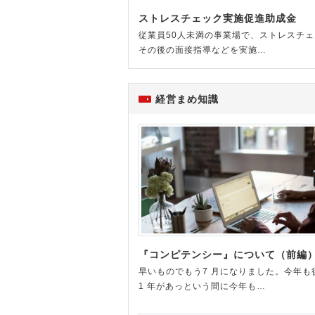
ストレスチェック実施促進助成金
従業員50人未満の事業場で、ストレスチ
その後の面接指導などを実施…
経営まめ知識
『コンピテンシー』について（前編
早いものでもう7 月になりました。今年も
1 年があっという間に今年も…