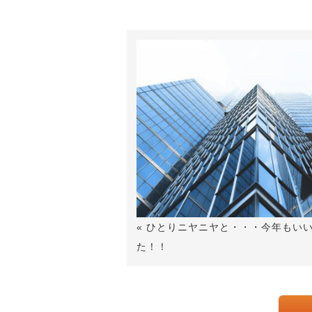
« ひとりニヤニヤと・・・今年もい
た！！