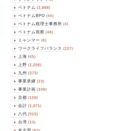
ベトナム
(1,888)
ベトナムBPO
(44)
ベトナム税理士事務所
(4)
ベトナム視察
(48)
ミャンマー
(6)
ワークライフバランス
(227)
上海
(45)
上野
(1,208)
九州
(373)
事業承継
(23)
事業計画
(109)
京都
(150)
会計
(1,071)
八代
(515)
台湾
(13)
名古屋
(92)