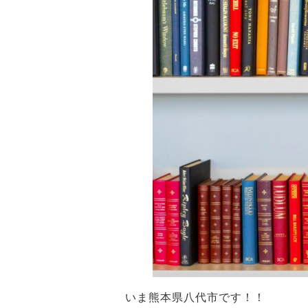
いま熊本県八代市です！！