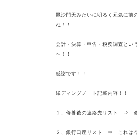
毘沙門天
みたいに
明るく元気に前
ね！！
会計・決算・申告・税務調査とい
へ！！
感謝
です！！
縁ディングノート記載内容！！
１、修養後の連絡先リスト ⇒ 
２、銀行口座リスト ⇒ これは