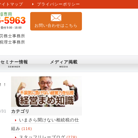
サイトマップ
プライバシーポリシー
お問い合わせはこちら
労務士事務所
税理士事務所
セミナー情報
メディア掲載
！！
カテゴリ
/31
いまさら聞けない相続税の仕
組み
(116)
スタッフリレーブログ
(278)