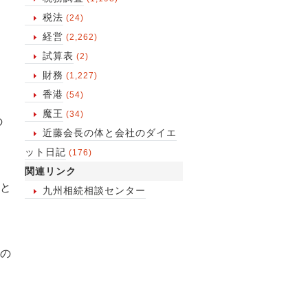
税法
(24)
経営
(2,262)
試算表
(2)
財務
(1,227)
香港
(54)
魔王
(34)
の
近藤会長の体と会社のダイエ
ット日記
(176)
関連リンク
と
九州相続相談センター
の