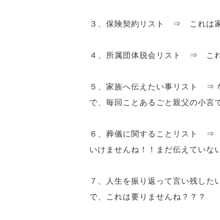
３、保険契約リスト ⇒ これは
４、所属団体脱会リスト ⇒ こ
５、家族へ伝えたい事リスト ⇒
で、毎回ことあるごと
親父の小言
６、葬儀に関することリスト 
いけませんね！！まだ伝えていな
７、人生を振り返って言い残した
で、これは要りませんね？？？