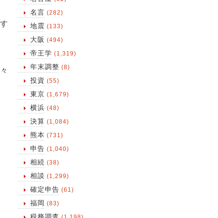
名言
(282)
す
地震
(133)
大阪
(494)
帝王学
(1,319)
年末調整
(8)
々
投資
(55)
東京
(1,679)
横浜
(48)
決算
(1,084)
熊本
(731)
申告
(1,040)
相続
(38)
相談
(1,299)
確定申告
(61)
福岡
(83)
税務調査
(1,198)