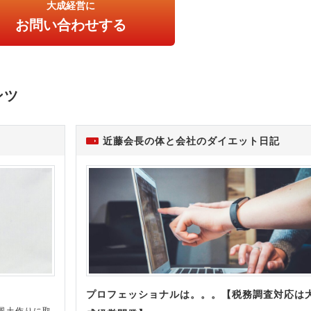
大成経営に
お問い合わせする
ンツ
近藤会長の体と会社のダイエット日記
プロフェッショナルは。。。【税務調査対応は
風土作りに取