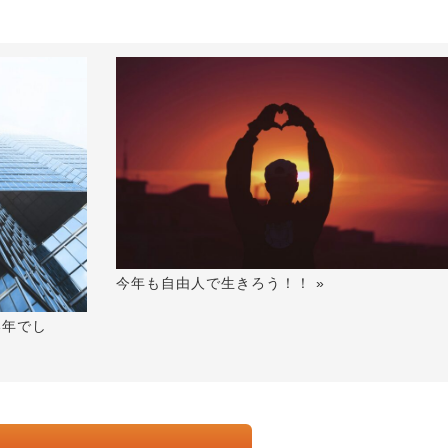
今年も自由人で生きろう！！ »
い年でし