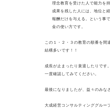
理念教育を受けた人で能力を持
成果を残した人には、地位と
報酬だけを与える。という事
金の使い方です。
この１・２・３の教育の順番を間
結構多いです！！
成長が止まったり衰退したりです
一度確認してみてください。
最後になりましたが、益々のみな
大成経営コンサルティンググルー