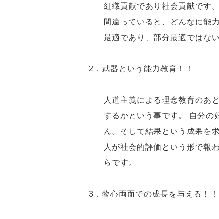
組織貢献であり社会貢献です。
間違っていると、どんなに能力
最適であり、部分最適ではな
2．武器という能力教育！！
人道主義による理念教育のあと
するかという事です。 自分の
ん。そして結果という成果を求
人が社会的評価という形で報
らです。
3．物心両面での成長を与える！！