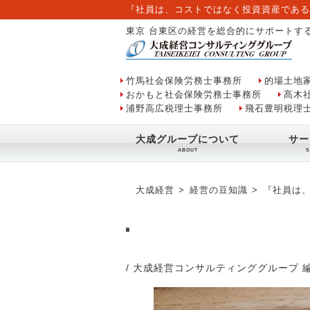
『社員は、コストではなく投資資産である
東京 台東区の経営を総合的にサポートす
竹馬社会保険労務士事務所
的場土地
おかもと社会保険労務士事務所
髙木
浦野高広税理士事務所
飛石豊明税理
大成グループについて
サー
大成経営
経営の豆知識
『社員は
/ 大成経営コンサルティンググループ 