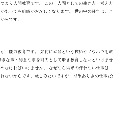
つまり人間教育です。 この一人間としての生き方・考え
があっても組織がおかしくなります。 世の中の経営は、
いからです。
が、能力教育です。 如何に武器という技術やノウハウを
好きな事・得意な事を能力として磨き教育しないといけま
めなければいけません。 なぜなら結果の伴わない仕事は
われないからです。厳しみたいですが、成果ありきの仕事だ