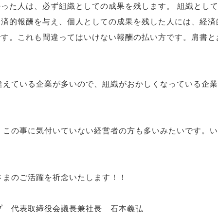
った人は、必ず組織としての成果を残します。 組織とし
経済的報酬を与え、個人としての成果を残した人には、経済
です。これも間違ってはいけない報酬の払い方です。肩書と
違えている企業が多いので、組織がおかしくなっている企業
。この事に気付いていない経営者の方も多いみたいです。い
さまのご活躍を祈念いたします！！
プ 代表取締役会議長兼社長 石本義弘