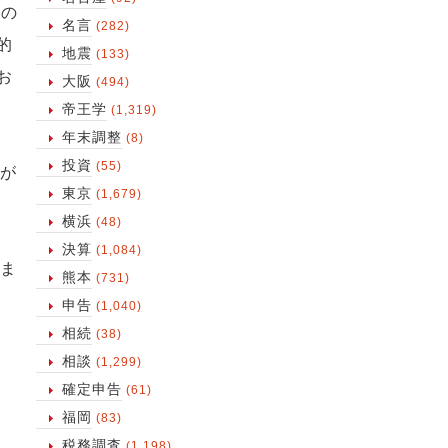
ての
名言
(282)
的
地震
(133)
お
大阪
(494)
帝王学
(1,319)
年末調整
(8)
投資
(55)
が
東京
(1,679)
横浜
(48)
決算
(1,084)
ま
熊本
(731)
申告
(1,040)
相続
(38)
相談
(1,299)
確定申告
(61)
福岡
(83)
税務調査
(1,198)