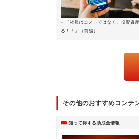
« 『社員はコストではなく、投資資
る！！』（前編）
その他のおすすめコンテ
知って得する助成金情報