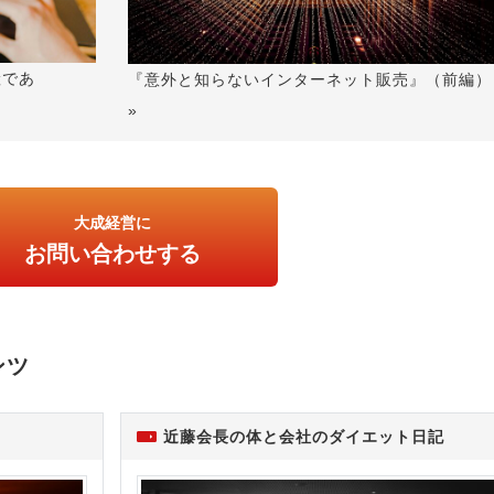
産であ
『意外と知らないインターネット販売』（前編）
»
大成経営に
お問い合わせする
ンツ
近藤会長の体と会社のダイエット日記