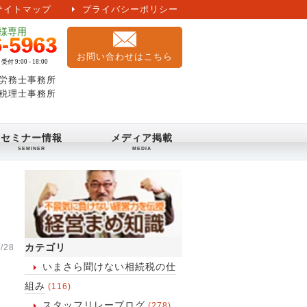
サイトマップ
プライバシーポリシー
お問い合わせはこちら
労務士事務所
税理士事務所
セミナー情報
メディア掲載
カテゴリ
/28
いまさら聞けない相続税の仕
組み
(116)
スタッフリレーブログ
(278)