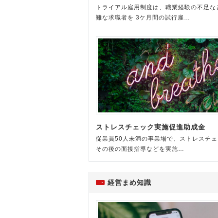
トライアル雇用制度は、職業経験の不足な
難な求職者を 3ケ月間の試行雇…
ストレスチェック実施促進助成金
従業員50人未満の事業場で、ストレスチ
その後の面接指導などを実施…
経営まめ知識