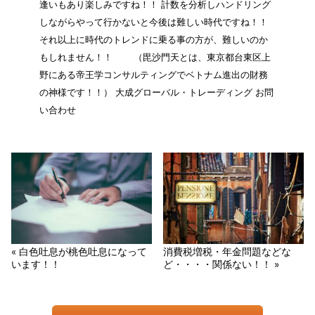
逢いもあり楽しみですね！！ 計数を分析しハンドリング
しながらやって行かないと今後は難しい時代ですね！！
それ以上に時代のトレンドに乗る事の方が、難しいのか
もしれません！！ （毘沙門天とは、東京都台東区上
野にある帝王学コンサルティングでベトナム進出の財務
の神様です！！） 大成グローバル・トレーディング お問
い合わせ
« 白色吐息が桃色吐息になって
消費税増税・年金問題などな
います！！
ど・・・・関係ない！！ »