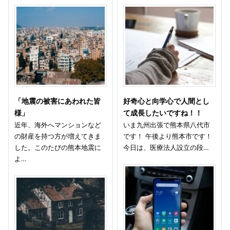
「地震の被害にあわれた皆
好奇心と向学心で人間とし
様」
て成長したいですね！！
近年、海外へマンションなど
いま九州出張で熊本県八代市
の財産を持つ方が増えてきま
です！ 午後より熊本市です！
した。このたびの熊本地震に
今日は、医療法人設立の段…
よ…