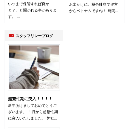
いつまで保管すれば良か
お出かけに、桃色吐息で夕方
と？」と聞かれる事がありま
からベトナムですね！ 時間…
す。 …
スタッフリレーブログ
超繁忙期に突入！！！！
新年あけましておめでとうご
ざいます。 １月から超繁忙期
に突入いたしました。 弊社…