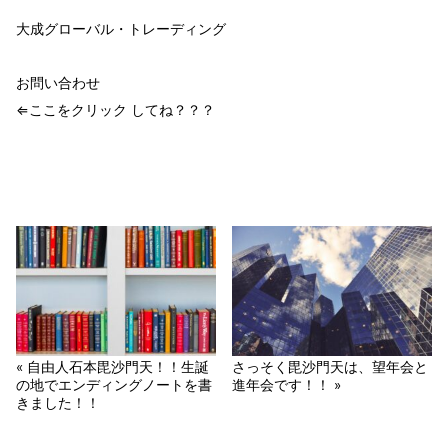
大成グローバル・トレーディング
お問い合わせ
⇐ここをクリック してね？？？
« 自由人石本毘沙門天！！生誕
さっそく毘沙門天は、望年会と
の地でエンディングノートを書
進年会です！！ »
きました！！