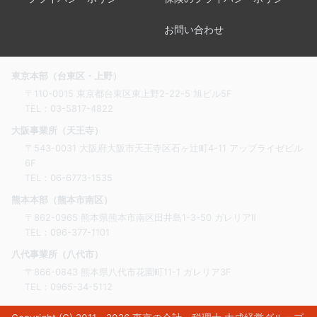
お問い合わせ
東京本部（台東区・上野）
〒110-0015 東京都台東区東上野2-22-5 旭ビル5F
TEL：
03-5817-4822
大阪事業所（天王寺）
〒543-0031 大阪府大阪市天王寺区石ヶ辻町4-11 アップライゼビル
6F
TEL：
06-6773-1535
熊本本部（熊本市南区）
〒862-0965 熊本県熊本市南区田井島1-3-50 ガレリアⅡ
TEL：
096-377-1101
八代事業所（八代市）
〒866-0843 熊本県八代市花園町11-1 ガレリア3F
TEL：
0965-34-5112