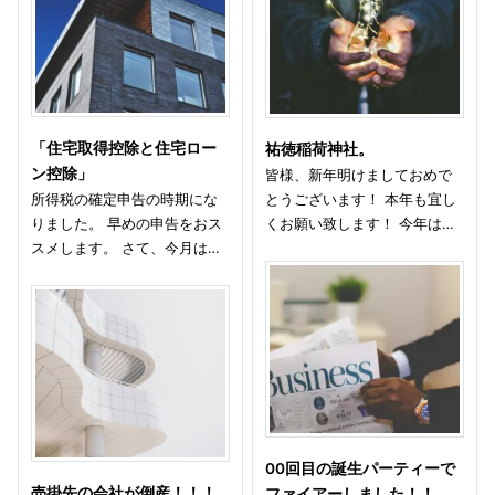
「住宅取得控除と住宅ロー
祐徳稲荷神社。
ン控除」
皆様、新年明けましておめで
所得税の確定申告の時期にな
とうございます！ 本年も宜し
りました。 早めの申告をおス
くお願い致します！ 今年は…
スメします。 さて、今月は…
00回目の誕生パーティーで
売掛先の会社が倒産！！！
ファイアーしました！！