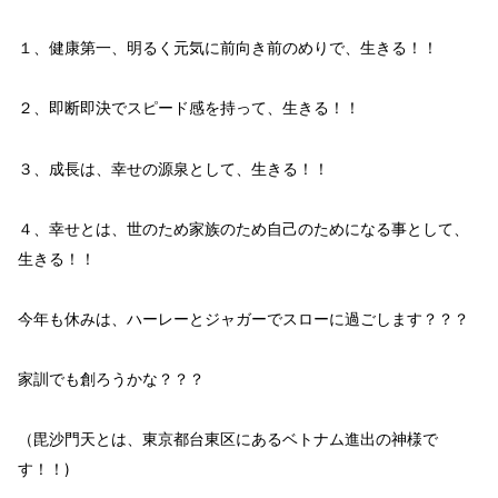
１、健康第一、明るく元気に前向き前のめりで、生きる！！
２、即断即決でスピード感を持って、生きる！！
３、成長は、幸せの源泉として、生きる！！
４、幸せとは、世のため家族のため自己のためになる事として、
生きる！！
今年も
休み
は、ハーレーとジャガーで
スロー
に過ごします？？？
家訓
でも創ろうかな？？？
（毘沙門天とは、東京都台東区にあるベトナム進出の神様で
す！！)