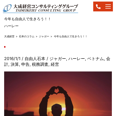
今年も自由人で生きろう！！
ハーレー
大成経営
石本のコラム
ジャガー
今年も自由人で生きろう！！
2016/1/1
/ 自由人石本
/
ジャガー
,
ハーレー
,
ベトナム
,
会
計
,
決算
,
申告
,
税務調査
,
経営