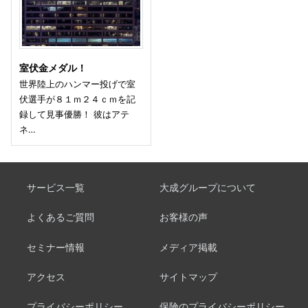
室伏金メダル！
世界陸上のハンマー投げで室
伏選手が８１ｍ２４ｃｍを記
録して見事優勝！ 彼はアテ
ネ…
サービス一覧
大成グループについて
よくあるご質問
お客様の声
セミナー情報
メディア掲載
アクセス
サイトマップ
プライバシーポリシー
保険のプライバシーポリシー