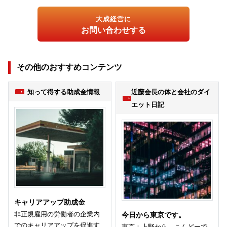
大成経営に
お問い合わせする
その他のおすすめコンテンツ
知って得する助成金情報
近藤会長の体と会社のダイ
エット日記
キャリアアップ助成金
非正規雇用の労働者の企業内
今日から東京です。
でのキャリアアップを促進す
東京：上野から、こんどーで