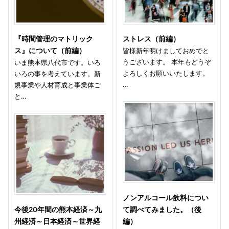
『時間管理のマトリック
ストレス（前編）
ス』について（前編）
皆様新年明けましておめでと
うございます。 本年もどうぞ
いま熊本県八代市です。いろ
よろしくお願いいたします。
いろの事を考えています。新
…
規事業や人材育成と事業体ご
と…
ノンアルコール飲料につい
今後20年間の熊本経済～九
て調べてみました。（後
州経済～日本経済～世界経
編）