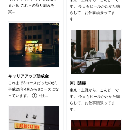
るため これらの取り組みを
す。 今日もヒールかたかた鳴
実…
らして、お仕事頑張ってま
す…
キャリアアップ助成金
これまで3コースだったのが、
河川清掃
平成29年4月から8コースにな
東京：上野から、こんどーで
っています。 ①正社…
す。 今日もヒールかたかた鳴
らして、お仕事頑張ってま
す…