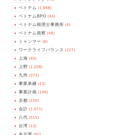
ベトナム
(1,888)
ベトナムBPO
(44)
ベトナム税理士事務所
(4)
ベトナム視察
(48)
ミャンマー
(6)
ワークライフバランス
(227)
上海
(45)
上野
(1,208)
九州
(373)
事業承継
(23)
事業計画
(109)
京都
(150)
会計
(1,071)
八代
(515)
台湾
(13)
名古屋
(92)