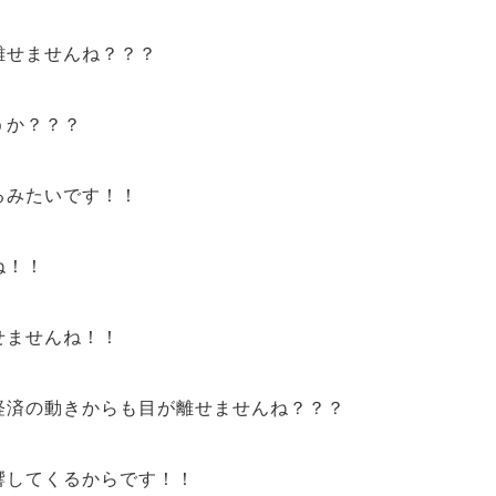
離せませんね？？？
うか？？？
るみたいです！！
ね！！
せませんね！！
経済
の動きからも目が離せませんね？？？
響
してくるからです！！