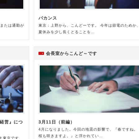
バカンス
 または通勤が
東京：上野から、こんどーです。 今年は節電のためか
夏休みを少し長くとることを…
会長室からこんど～です
ス経営』につ
3月11日（前編）
4月になりました。今回の地震の影響で、『春ですね。
桜も咲きますよ。』と浮かれてい…
ま東京です