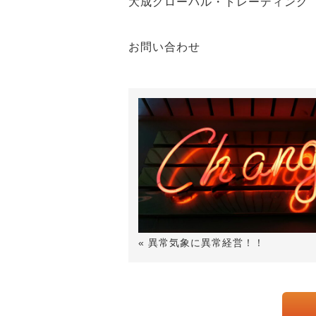
大成グローバル・トレーディング
お問い合わせ
« 異常気象に異常経営！！