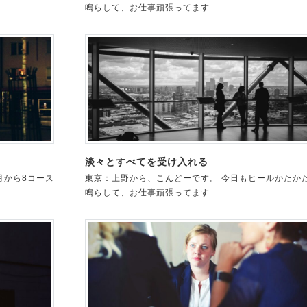
鳴らして、お仕事頑張ってます…
淡々とすべてを受け入れる
月から8コース
東京：上野から、こんどーです。 今日もヒールかたか
鳴らして、お仕事頑張ってます…