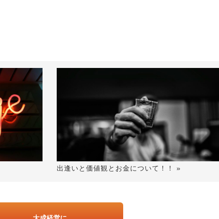
出逢いと価値観とお金について！！ »
大成経営に