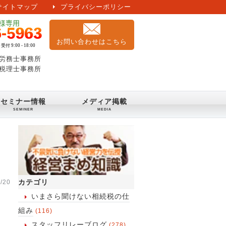
サイトマップ
プライバシーポリシー
お問い合わせはこちら
労務士事務所
税理士事務所
セミナー情報
メディア掲載
カテゴリ
/20
いまさら聞けない相続税の仕
組み
(116)
スタッフリレーブログ
(278)