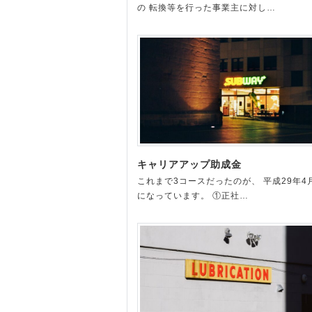
の 転換等を行った事業主に対し…
キャリアアップ助成金
これまで3コースだったのが、 平成29年4
になっています。 ①正社…