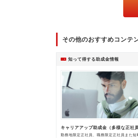
その他のおすすめコンテ
知って得する助成金情報
キャリアアップ助成金（多様な正社
勤務地限定正社員、職務限定正社員また短