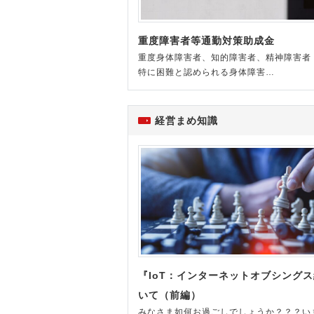
重度障害者等通勤対策助成金
重度身体障害者、知的障害者、精神障害者
特に困難と認められる身体障害…
経営まめ知識
『IoT：インターネットオブシング
いて（前編）
みなさま如何お過ごしでしょうか？？？い