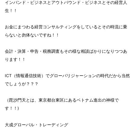
インバンド
・ビジネスと
アウトバウンド
・ビジネスとその経営人
生！！
お金にまつわる経営コンサルティングをしているとその
時流に乗
らないと勿体
ないですね！！
会計・決算・申告・税務調査もその様な相談ばかりになりつつあ
ります！！
ICT（情報通信技術）でグローバリジャーションの時代
だから当然
でしょうが？？？
（毘沙門天とは、東京都台東区にあるベトナム進出の神様で
す！！)
大成グローバル・トレーディング