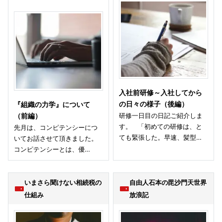
入社前研修～入社してから
の日々の様子（後編）
『組織の力学』について
研修一日目の日記ご紹介しま
（前編）
す。 「初めての研修は、と
先月は、コンピテンシーにつ
ても緊張した。早速、髪型…
いてお話させて頂きました。
コンピテンシーとは、優…
いまさら聞けない相続税の
自由人石本の毘沙門天世界
仕組み
放浪記