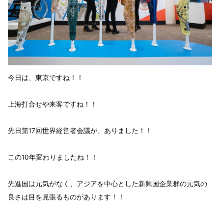
今日は、東京ですね！！
上海打合せや来客ですね！！
先日第17回
世界経営者会議
が、ありました！！
この10年変わりましたね！！
先進国は元気がなく、
アジアを中心とした新興国企業群
の元気の
良さは目を見張る
ものがあります！！