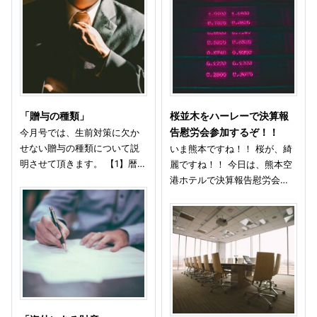
「贈与の種類」
桜並木をハーレーで決算報
今月号では、生前対策に欠か
告慰労会参加するぞ！！
せない贈与の種類について説
いま熊本ですね！！ 桜が、綺
明させて頂きます。 【1】暦…
麗ですね！！ 今日は、熊本空
港ホテルで決算報告慰労会…