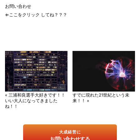
お問い合わせ
⇐ここをクリック してね？？？
« 三浦和良選手大好きです！！
すでに現れた21世紀という未
いい大人になってきました
来！！ »
ね！！
大成経営に
お問い合わせする