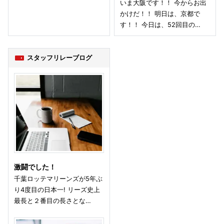
いま大阪です！！ 今からお出
かけだ！！ 明日は、京都で
す！！ 今日は、52回目の…
スタッフリレーブログ
激闘でした！
千葉ロッテマリーンズが5年ぶ
り4度目の日本一! リーズ史上
最長と２番目の長さとな…