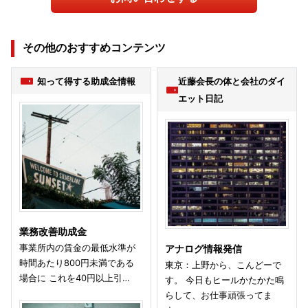
その他のおすすめコンテンツ
知って得する助成金情報
近藤会長の体と会社のダイ
エット日記
業務改善助成金
事業所内の賃金の最低水準が
アナログ情報発信
時間あたり800円未満である
東京：上野から、こんどーで
場合に これを40円以上引…
す。 今日もヒールかたかた鳴
らして、お仕事頑張ってま