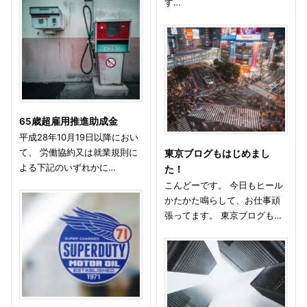
す…
65歳超雇用推進助成金
平成28年10月19日以降におい
て、 労働協約又は就業規則に
東京ブログもはじめまし
よる下記のいずれかに…
た！
こんどーです。 今日もヒール
かたかた鳴らして、お仕事頑
張ってます。 東京ブログも…