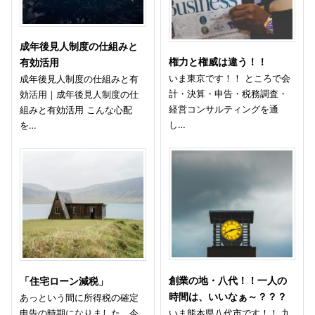
成年後見人制度の仕組みと
権力と権威は違う！！
有効活用
いま東京です！！ ところで会
成年後見人制度の仕組みと有
計・決算・申告・税務調査・
効活用｜成年後見人制度の仕
経営コンサルティングを通
組みと有効活用 こんな心配
し…
を…
創業の地・八代！！一人の
「住宅ローン減税」
時間は、いいなぁ～？？？
あっという間に所得税の確定
申告の時期になりました。今
いま熊本県八代市です！！ 九