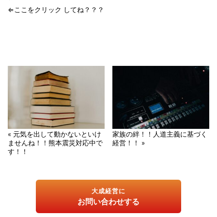
⇐ここをクリック してね？？？
« 元気を出して動かないといけ
家族の絆！！人道主義に基づく
ませんね！！熊本震災対応中で
経営！！ »
す！！
大成経営に
お問い合わせする