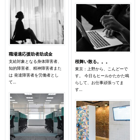
職場適応援助者助成金
支給対象となる身体障害者、
桜舞い散る。。。
知的障害者、精神障害者また
東京：上野から、こんどーで
は 発達障害者を労働者とし
す。 今日もヒールかたかた鳴
て…
らして、お仕事頑張ってま
す…