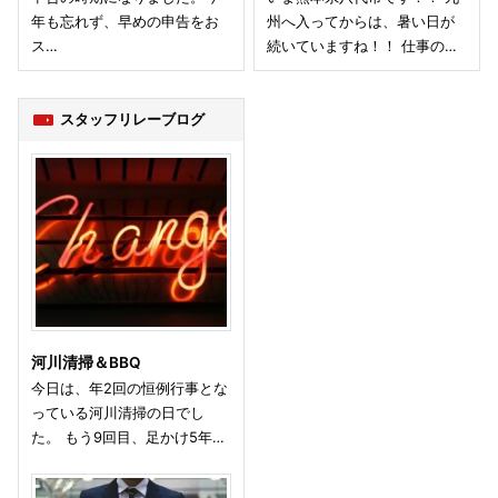
年も忘れず、早めの申告をお
州へ入ってからは、暑い日が
ス…
続いていますね！！ 仕事の…
スタッフリレーブログ
河川清掃＆BBQ
今日は、年2回の恒例行事とな
っている河川清掃の日でし
た。 もう9回目、足かけ5年…