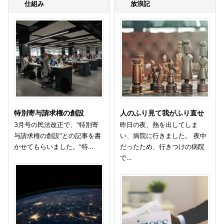
仕組み
放浪記
特別寄与請求権の創設
人のふり見て我がふり直せ
3月号の民法改正で、“特別寄
昨日の夜、熱を出してしま
与請求権の創設”との記事を書
い、病院に行きました。 夜中
かせてもらいました。“特…
だったため、行きつけの病院
で…