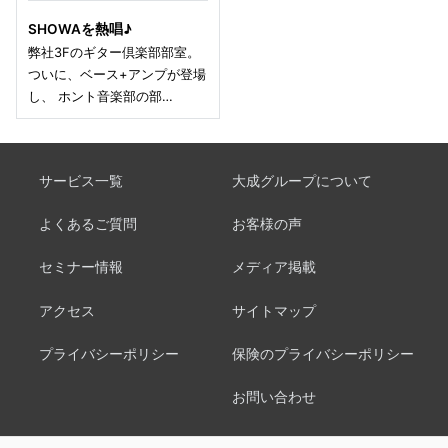
SHOWAを熱唱♪
弊社3Fのギター倶楽部部室。
ついに、ベース+アンプが登場
し、 ホント音楽部の部…
サービス一覧
大成グループについて
よくあるご質問
お客様の声
セミナー情報
メディア掲載
アクセス
サイトマップ
プライバシーポリシー
保険のプライバシーポリシー
お問い合わせ