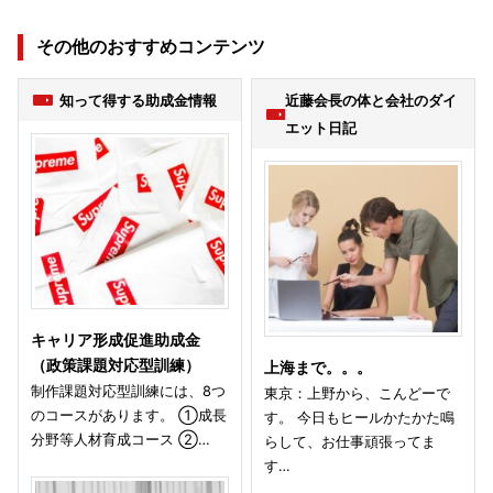
その他のおすすめコンテンツ
知って得する助成金情報
近藤会長の体と会社のダイ
エット日記
キャリア形成促進助成金
（政策課題対応型訓練）
上海まで。。。
制作課題対応型訓練には、8つ
東京：上野から、こんどーで
のコースがあります。 ①成長
す。 今日もヒールかたかた鳴
分野等人材育成コース ②…
らして、お仕事頑張ってま
す…