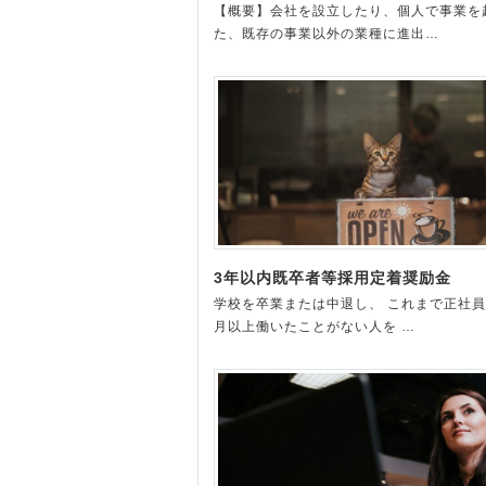
【概要】会社を設立したり、個人で事業を
た、既存の事業以外の業種に進出…
3年以内既卒者等採用定着奨励金
学校を卒業または中退し、 これまで正社員
月以上働いたことがない人を …