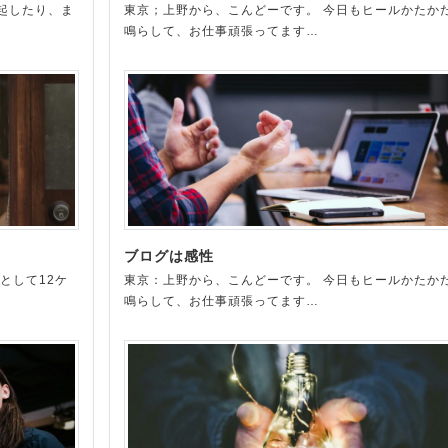
起したり、ま
東京；上野から、こんどーです。 今日もヒールかたか
鳴らして、お仕事頑張ってます…
ブログは感性
として12ケ
東京：上野から、こんどーです。 今日もヒールかたか
鳴らして、お仕事頑張ってます…