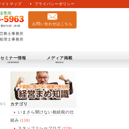
サイトマップ
プライバシーポリシー
お問い合わせはこちら
労務士事務所
税理士事務所
セミナー情報
メディア掲載
カテゴリ
6/1
いまさら聞けない相続税の仕
組み
(116)
スタッフリレーブログ
(278)