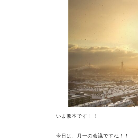
いま熊本です！！
今日は、月一の会議ですね！！