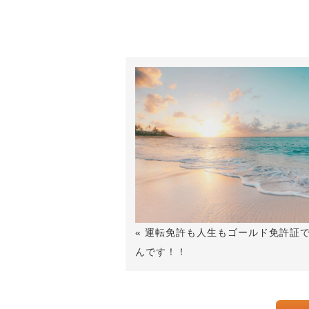
« 運転免許も人生もゴールド免許証
んです！！