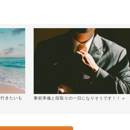
で行きたいも
事前準備と段取りの一日になりそうです！！ »