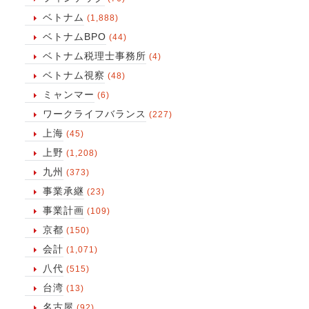
ベトナム
(1,888)
ベトナムBPO
(44)
ベトナム税理士事務所
(4)
ベトナム視察
(48)
ミャンマー
(6)
ワークライフバランス
(227)
上海
(45)
上野
(1,208)
九州
(373)
事業承継
(23)
事業計画
(109)
京都
(150)
会計
(1,071)
八代
(515)
台湾
(13)
名古屋
(92)