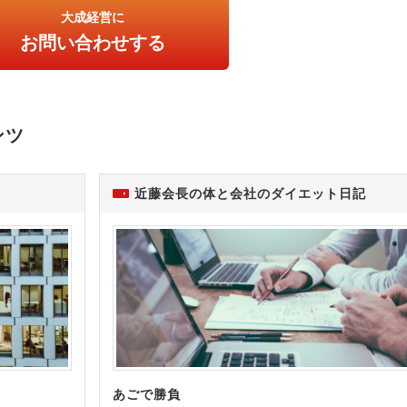
大成経営に
お問い合わせする
ンツ
近藤会長の体と会社のダイエット日記
あごで勝負