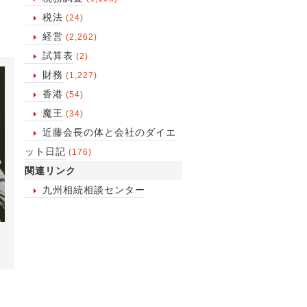
税法
(24)
経営
(2,262)
試算表
(2)
財務
(1,227)
香港
(54)
魔王
(34)
近藤会長の体と会社のダイエ
ット日記
(176)
関連リンク
九州相続相談センター