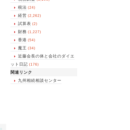
税法
(24)
経営
(2,262)
試算表
(2)
財務
(1,227)
香港
(54)
魔王
(34)
近藤会長の体と会社のダイエ
ット日記
(176)
関連リンク
九州相続相談センター