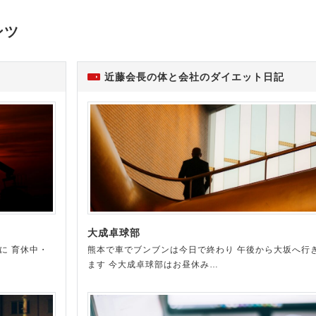
ンツ
近藤会長の体と会社のダイエット日記
大成卓球部
に 育休中・
熊本で車でブンブンは今日で終わり 午後から大坂へ行
ます 今大成卓球部はお昼休み…