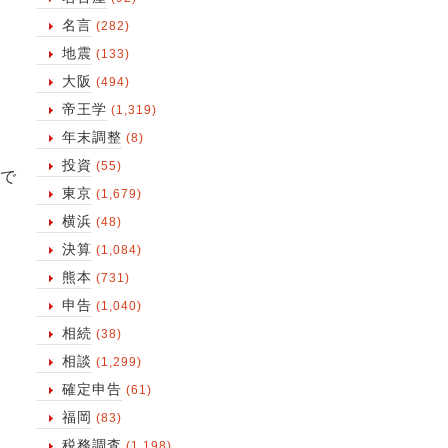
名言
(282)
地震
(133)
大阪
(494)
帝王学
(1,319)
年末調整
(8)
投資
(55)
で
東京
(1,679)
横浜
(48)
決算
(1,084)
熊本
(731)
申告
(1,040)
相続
(38)
相談
(1,299)
確定申告
(61)
福岡
(83)
税務調査
(1,198)