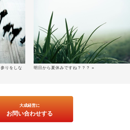
墓参りをしな
明日から夏休みですね？？？ »
大成経営に
お問い合わせする