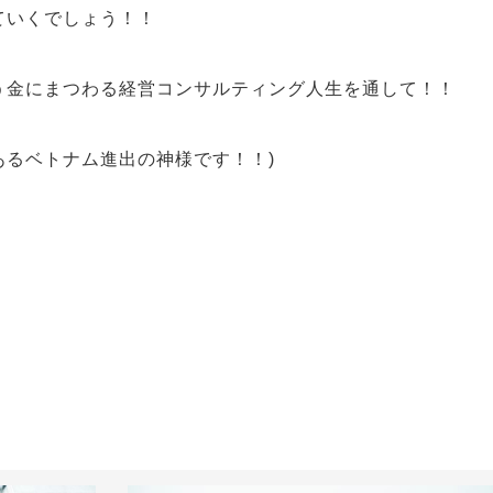
ていくでしょう！！
う
金にまつわる経営コンサルティング人生を通して！！
あるベトナム進出の神様です！！)