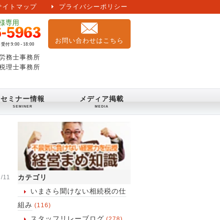
サイトマップ
プライバシーポリシー
お問い合わせはこちら
労務士事務所
税理士事務所
セミナー情報
メディア掲載
カテゴリ
/11
いまさら聞けない相続税の仕
組み
(116)
スタッフリレーブログ
(278)