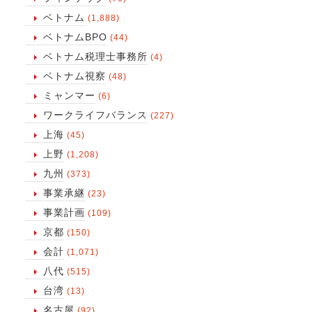
ベトナム
(1,888)
ベトナムBPO
(44)
ベトナム税理士事務所
(4)
ベトナム視察
(48)
ミャンマー
(6)
ワークライフバランス
(227)
上海
(45)
上野
(1,208)
九州
(373)
事業承継
(23)
事業計画
(109)
京都
(150)
会計
(1,071)
八代
(515)
台湾
(13)
名古屋
(92)