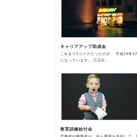
キャリアアップ助成金
これまで3コースだったのが、 平成29年4
になっています。 ①正社…
教育訓練給付金
労働者や離職者が、自ら費用を負担して、