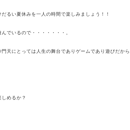
けだるい夏休みを
一人の時間で楽しみ
ましょう！！
遊んでいるので・・・・・・・。
沙門天にとっては
人生の舞台
であり
ゲーム
であり
遊び
だから
楽しめるか？