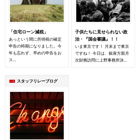
「住宅ローン減税」
子供たちに見せられない政
あっという間に所得税の確定
治・『国会審議』！！
申告の時期になりました。今
いま東京です！ 月末まで東京
年も忘れず、早めの申告をお
ですね！ 今日は、銀座方面月
ス…
次財務訪問に上野事務所決…
スタッフリレーブログ