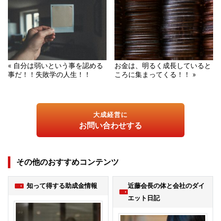
« 自分は弱いという事を認める
お金は、明るく成長していると
事だ！！失敗学の人生！！
ころに集まってくる！！ »
大成経営に
お問い合わせする
その他のおすすめコンテンツ
知って得する助成金情報
近藤会長の体と会社のダイ
エット日記