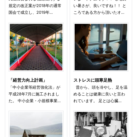
規定の改正案が2018年の通常
い暑さが、良いですね！！ と
国会で成立し、2019年…
ころである方から頂いたオ…
「経営力向上計画」
ストレスに頭寒足熱
「中小企業等経営強化法」が
昔から、頭を冷やし、足を温
平成28年7月に施工されまし
めることは健康に良いと言わ
た。 中小企業・小規模事業…
れています。 足とは心臓…