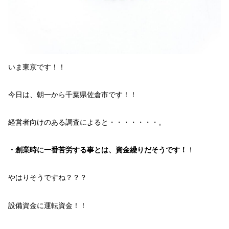
いま
東京
です！！
今日は、朝一から千葉県
佐倉市
です！！
経営者向けのある調査によると・・・・・・・。
・創業時に一番苦労する事とは、資金繰りだそうです！
！
やはりそう
ですね？？？
設備資金
に
運転資金！！