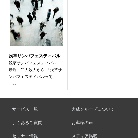
浅草サンバフェスティバル
浅草サンバフェスティバル｜
最近、知人数人から 「浅草サ
ンバフェスティバルって、
一…
サービス一覧
大成グループについて
よくあるご質問
お客様の声
セミナー情報
メディア掲載