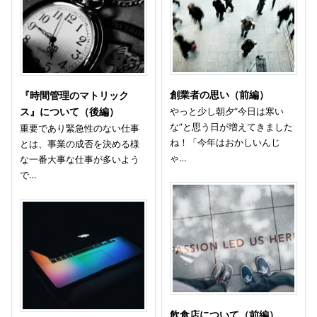
創業者の思い（前編）
『時間管理のマトリック
やっと少し朝夕“今日は寒い
ス』について（後編）
な”と思う日が増えてきました
重要であり緊急性のない仕事
ね！「今年はおかしいんじ
とは、事業の成否を決める様
ゃ…
な一番大事な仕事が多いよう
で…
飲食店について（前編）