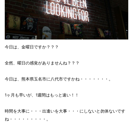
今日は、金曜日ですか？？？
全然、曜日の感覚がありませんね？？？
今日は、熊本県玉名市に八代市ですかね・・・・・・・。
1ヶ月も早いが、1週間はもっと速い！！
時間
を大事に・・・
出逢い
を大事・・・にしないと
勿体ない
です
ね・・・・・・・・・。