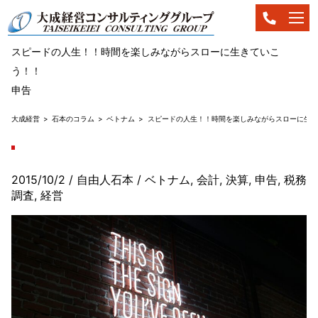
スピードの人生！！時間を楽しみながらスローに生きていこ
う！！
申告
大成経営
石本のコラム
ベトナム
スピードの人生！！時間を楽しみながらスローに生き
2015/10/2
/ 自由人石本
/
ベトナム
,
会計
,
決算
,
申告
,
税務
調査
,
経営