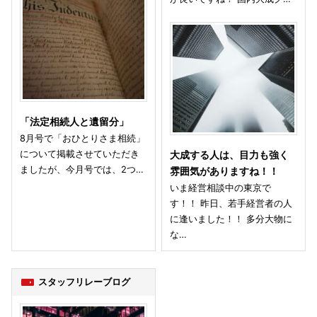
「法定相続人と遺留分」
8月号で「おひとりさま相続」
について掲載させていただき
大成する人は、目力も強く
ましたが、今月号では、2つ…
雰囲気がありますね！！
いま経営相談中の東京で
す！！ 昨日、若手経営者の人
に逢いました！！ 多分大物に
な…
スタッフリレーブログ