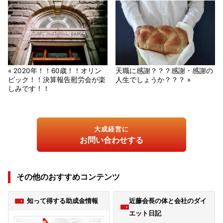
« 2020年！！60歳！！オリン
天職に感謝？？？感謝・感謝の
ピック！！決算報告慰労会が楽
人生でしょうか？？？ »
しみです！！
大成経営に
お問い合わせする
その他のおすすめコンテンツ
知って得する助成金情報
近藤会長の体と会社のダイ
エット日記