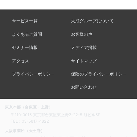
サービス一覧
大成グループについて
よくあるご質問
お客様の声
セミナー情報
メディア掲載
アクセス
サイトマップ
プライバシーポリシー
保険のプライバシーポリシー
お問い合わせ
東京本部（台東区・上野）
〒110-0015 東京都台東区東上野2-22-5 旭ビル5F
TEL：
03-5817-4822
大阪事業所（天王寺）