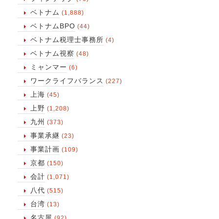
ベトナム
(1,888)
ベトナムBPO
(44)
ベトナム税理士事務所
(4)
ベトナム視察
(48)
ミャンマー
(6)
ワークライフバランス
(227)
上海
(45)
上野
(1,208)
九州
(373)
事業承継
(23)
事業計画
(109)
京都
(150)
会計
(1,071)
八代
(515)
台湾
(13)
名古屋
(92)