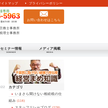
サイトマップ
プライバシーポリシー
お問い合わせはこちら
労務士事務所
税理士事務所
セミナー情報
メディア掲載
カテゴリ
/22
いまさら聞けない相続税の仕
組み
(116)
スタッフリレーブログ
(278)