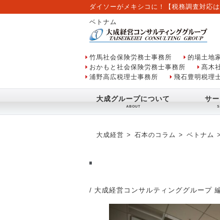
ダイソーがメキシコに！【税務調査対応は
ベトナム
竹馬社会保険労務士事務所
的場土地
おかもと社会保険労務士事務所
髙木
浦野高広税理士事務所
飛石豊明税理
大成グループについて
サー
大成経営
石本のコラム
ベトナム
/ 大成経営コンサルティンググループ 