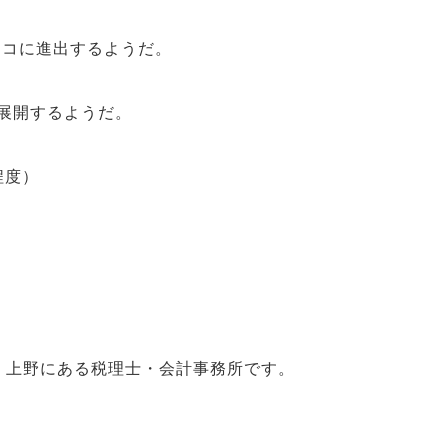
シコに進出するようだ。
展開するようだ。
程度）
・上野にある税理士・会計事務所です。