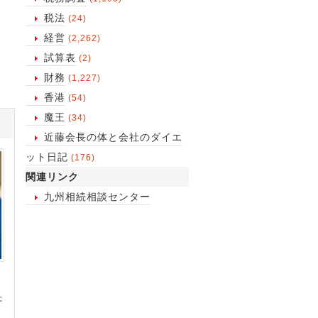
税法
(24)
経営
(2,262)
試算表
(2)
財務
(1,227)
香港
(54)
魔王
(34)
近藤会長の体と会社のダイエ
ット日記
(176)
関連リンク
九州相続相談センター
た