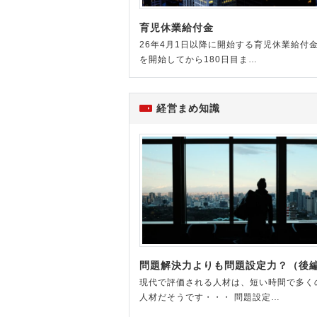
育児休業給付金
26年4月1日以降に開始する育児休業給付金
を開始してから180日目ま…
経営まめ知識
問題解決力よりも問題設定力？（後
現代で評価される人材は、短い時間で多く
人材だそうです・・・ 問題設定…