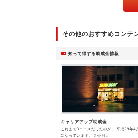
その他のおすすめコンテ
知って得する助成金情報
キャリアアップ助成金
これまで3コースだったのが、 平成29年4
になっています。 ①正社…