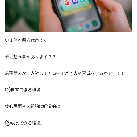
いま熊本県八代市です！！
最近想う事があります？？
若手新人が、入社してくる中でどう
人材育成
をするかです！！
①自立できる環境
物心両面⇒人間的に経済的に
②成長できる環境