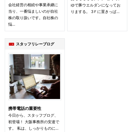
会社経営の相続や事業承継に
ゆで豚ウエルダンになってお
当り、一番悩ましいのが自社
りまする。 3Ｆに置きっぱ…
株の取り扱いです。自社株の
悩…
スタッフリレーブログ
携帯電話の重要性
今日から、スタッフブログ、
初登場！ 大阪事務所の安達で
す。 私は、しっかりものに…