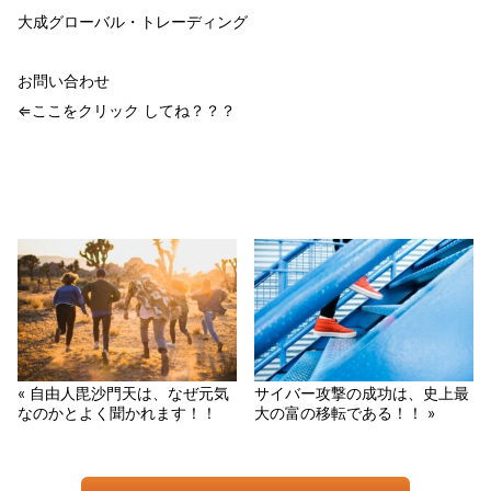
大成グローバル・トレーディング
お問い合わせ
⇐ここをクリック してね？？？
« 自由人毘沙門天は、なぜ元気
サイバー攻撃の成功は、史上最
なのかとよく聞かれます！！
大の富の移転である！！ »