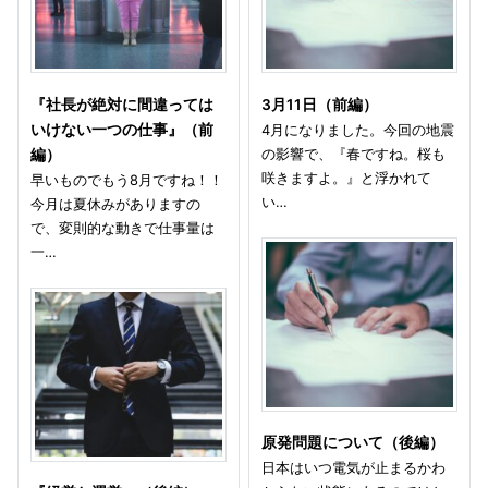
『社長が絶対に間違っては
3月11日（前編）
いけない一つの仕事』（前
4月になりました。今回の地震
の影響で、『春ですね。桜も
編）
咲きますよ。』と浮かれて
早いものでもう8月ですね！！
い…
今月は夏休みがありますの
で、変則的な動きで仕事量は
一…
原発問題について（後編）
日本はいつ電気が止まるかわ