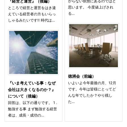
からない状態にあるのではと
『経営と運営』（後編）
思います。 今度値上げされ
ところで経営と運営をはき違
る…
えている経営者の方もいらっ
しゃるみたいです!! 時代は…
徳洲会（前編）
いよいよ今年最後の月、12月
『いま考えている事：なぜ
です。今年は皆様にとってど
会社は大きくなるのか？』
んな年でしたか？やり残し
について（後編）
た…
回答は、以下の通りです。 1 .
勉強する事 まず勉強する経営
者は、成長・成功の…