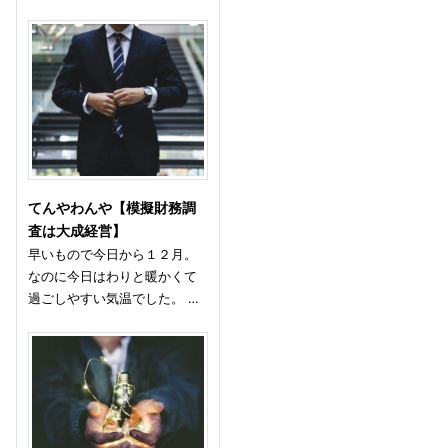
てんやわんや【模擬財務調
査は大成経営】
早いもので今日から１２月。
なのに今日はわりと暖かくて
過ごしやすい気温でした。 …