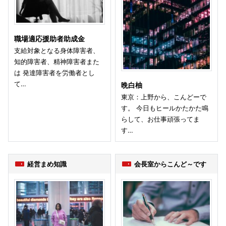
職場適応援助者助成金
支給対象となる身体障害者、
知的障害者、精神障害者また
は 発達障害者を労働者とし
て…
晩白柚
東京：上野から、こんどーで
す。 今日もヒールかたかた鳴
らして、お仕事頑張ってま
す…
経営まめ知識
会長室からこんど～です