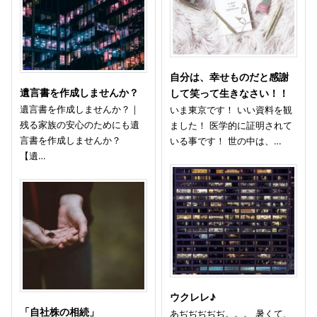
自分は、幸せものだと感謝
遺言書を作成しませんか？
して笑って生きなさい！！
遺言書を作成しませんか？｜
いま東京です！ いい資料を観
残る家族の安心のためにも遺
ました！ 医学的に証明されて
言書を作成しませんか？
いる事です！ 世の中は、…
【遺…
ウクレレ♪
「自社株の相続」
あぢぢぢぢぢ。。。 暑くて、