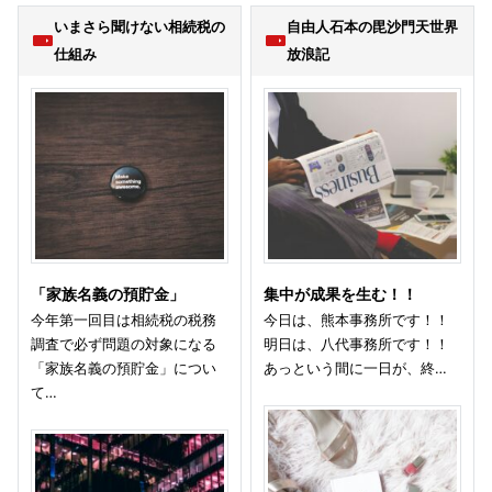
いまさら聞けない相続税の
自由人石本の毘沙門天世界
仕組み
放浪記
「家族名義の預貯金」
集中が成果を生む！！
今年第一回目は相続税の税務
今日は、熊本事務所です！！
調査で必ず問題の対象になる
明日は、八代事務所です！！
「家族名義の預貯金」につい
あっという間に一日が、終…
て…