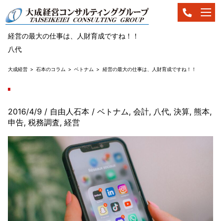
経営の最大の仕事は、人財育成ですね！！
八代
大成経営
石本のコラム
ベトナム
経営の最大の仕事は、人財育成ですね！！
2016/4/9
/ 自由人石本
/
ベトナム
,
会計
,
八代
,
決算
,
熊本
,
申告
,
税務調査
,
経営