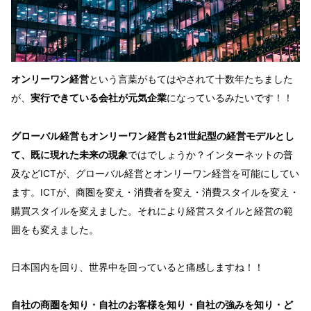
オンリーワン経営
という言葉がもてはやされて十数年たちました
が、
実行できている会社が元気企業
になっているみたいです！！
グローバル経営もオンリーワン経営も21世紀型の経営モデルとし
て、既に現れた未来の現象
ではでしょうか？インターネットの普
及などICTが、グローバル経営とオンリーワン経営を可能にしてい
ます。ICTが、商圏を変え・消費者を変え・消費スタイルを変え・
購買スタイルを変えました。それにより経営スタイルと経営の範
囲をも変えました。
日本国内を回り、世界中を回っていると痛感しますね！！
自社の商圏を知り・自社のお客様を知り・自社の強みを知り・ど