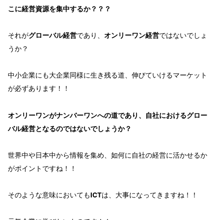
こに経営資源を集中するか？？？
それが
グローバル経営
であり、
オンリーワン経営
ではないでしょ
うか？
中小企業にも大企業同様に生き残る道、伸びていけるマーケット
が必ずあります！！
オンリーワンがナンバーワンへの道であり、自社におけるグロー
バル経営となるのではないでしょうか？
世界中や日本中から情報を集め、如何に自社の経営に活かせるか
がポイントですね！！
そのような意味においても
ICT
は、大事になってきますね！！