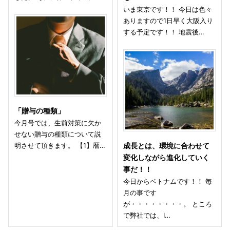
いま東京です！！ 今日は色々
ありますので1日早く大阪入り
する予定です！！ 地震後…
「贈与の種類」
今月号では、生前対策に欠か
せない贈与の種類について説
明させて頂きます。 【1】暦…
成長とは、環境に合わせて
変化しながら進化していく
事だ！！
今日からベトナムです！！ 毎
月の事です
が・・・・・・・・。 ところ
で弊社では、I…