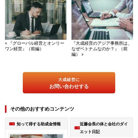
« 『グローバル経営とオンリー
『大成経営のアジア事務所は、
ワン経営』（前編）
なぜベトナムなのか？』（前
編） »
大成経営に
お問い合わせする
その他のおすすめコンテンツ
知って得する助成金情報
近藤会長の体と会社のダイ
エット日記