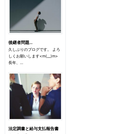
後継者問題…
久しぶりのブログです。 よろ
しくお願いします<m(__)m>
長年、…
法定調書と給与支払報告書