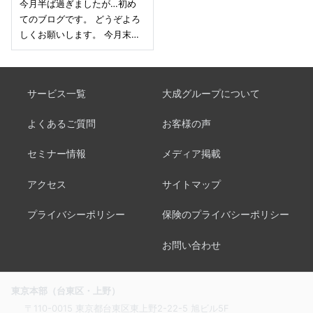
今月半ば過ぎましたが…初め
てのブログです。 どうぞよろ
しくお願いします。 今月末…
サービス一覧
大成グループについて
よくあるご質問
お客様の声
セミナー情報
メディア掲載
アクセス
サイトマップ
プライバシーポリシー
保険のプライバシーポリシー
お問い合わせ
東京本部（台東区・上野）
〒110-0015 東京都台東区東上野2-22-5 旭ビル5F