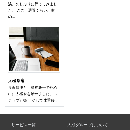
浜、久しぶりに行ってみまし
た。 ここ一週間くらい、喉
の…
太極拳扇
最近健康と、精神統一のため
にに太極拳を始めました。 ス
テップと振付 そして体重移…
サービス一覧
大成グループについて