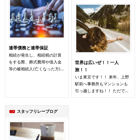
連帯債務と連帯保証
相続が発生し、相続税の計算
をする際、葬式費用や借入金
世界は広いぜ！！一人
等の被相続人(亡くなった方)…
旅！！
いま東京です！！ 来年、上野
駅前へ事務所もマンションも
引っ越しますね！！ ただで…
スタッフリレーブログ