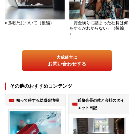
« 孤独死について（後編）
「資金繰りに詰まった社長は何
をするかわからない」（後編）
»
大成経営に
お問い合わせする
その他のおすすめコンテンツ
知って得する助成金情報
近藤会長の体と会社のダイ
エット日記