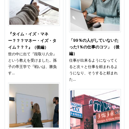
『タイム・イズ・マネ
「99％の人がしていないた
ー？？？マネー・イズ・タ
った1％の仕事のコツ」（後
イム？？？』（後編）
編）
世の中に出て『段取り八分』
という教えを受けました。孫
仕事が出来るようになってく
子の帝王学で『戦いは、勝負
ると次々と仕事を頼まれるよ
す…
うになり、そうすると頼まれ
た…