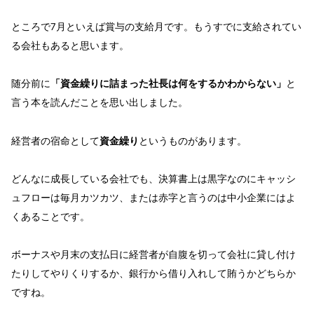
ところで7月といえば賞与の支給月です。もうすでに支給されてい
る会社もあると思います。
随分前に
「資金繰りに詰まった社長は何をするかわからない」
と
言う本を読んだことを思い出しました。
経営者の宿命として
資金繰り
というものがあります。
どんなに成長している会社でも、決算書上は黒字なのにキャッシ
ュフローは毎月カツカツ、または赤字と言うのは中小企業にはよ
くあることです。
ボーナスや月末の支払日に経営者が自腹を切って会社に貸し付け
たりしてやりくりするか、銀行から借り入れして賄うかどちらか
ですね。