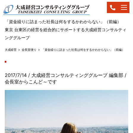
「資金繰りに詰まった社長は何をするかわからない」（前編）
東京 台東区の経営を総合的にサポートする大成経営コンサルティ
ンググループ
大成経営
会長室便り
「資金繰りに詰まった社長は何をするかわからない」（前編）
2017/7/14
/ 大成経営コンサルティンググループ 編集部
/
会長室からこんど～です