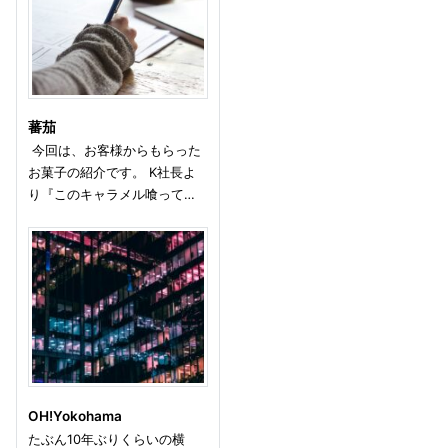
蕃茄
今回は、お客様からもらった
お菓子の紹介です。 K社長よ
り『このキャラメル喰って…
OH!Yokohama
たぶん10年ぶりくらいの横