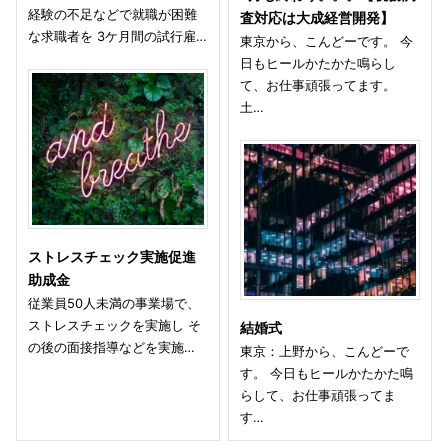
経験の不足などで就職が困難
査対応は大成経営開発】
な求職者を 3ケ月間の試行雇…
東京から、こんどーです。 今
日もヒールかたかた鳴らし
て、お仕事頑張ってます。
土…
ストレスチェック実施促進
助成金
従業員50人未満の事業場で、
ストレスチェックを実施し そ
結婚式
の後の面接指導などを実施…
東京：上野から、こんどーで
す。 今日もヒールかたかた鳴
らして、お仕事頑張ってま
す…