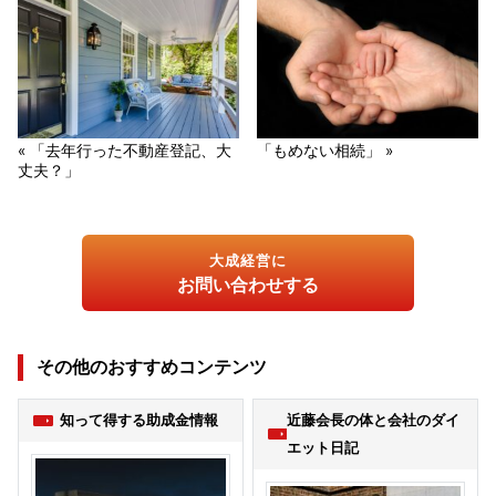
« 「去年行った不動産登記、大
「もめない相続」 »
丈夫？」
大成経営に
お問い合わせする
その他のおすすめコンテンツ
知って得する助成金情報
近藤会長の体と会社のダイ
エット日記