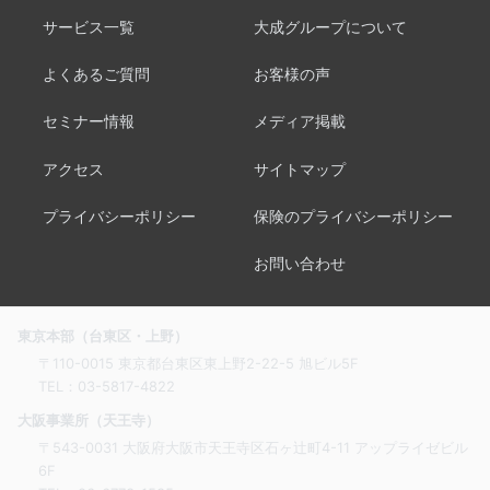
サービス一覧
大成グループについて
よくあるご質問
お客様の声
セミナー情報
メディア掲載
アクセス
サイトマップ
プライバシーポリシー
保険のプライバシーポリシー
お問い合わせ
東京本部（台東区・上野）
〒110-0015 東京都台東区東上野2-22-5 旭ビル5F
TEL：
03-5817-4822
大阪事業所（天王寺）
〒543-0031 大阪府大阪市天王寺区石ヶ辻町4-11 アップライゼビル
6F