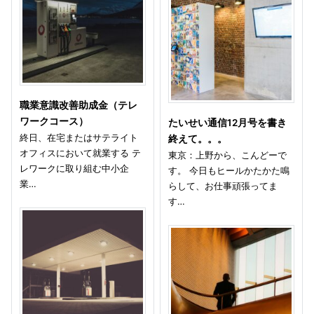
職業意識改善助成金（テレ
ワークコース）
たいせい通信12月号を書き
終日、在宅またはサテライト
終えて。。。
オフィスにおいて就業する テ
東京：上野から、こんどーで
レワークに取り組む中小企
す。 今日もヒールかたかた鳴
業…
らして、お仕事頑張ってま
す…