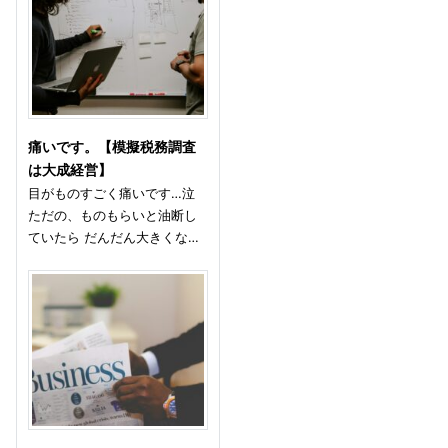
痛いです。【模擬税務調査
は大成経営】
目がものすごく痛いです…泣
ただの、ものもらいと油断し
ていたら だんだん大きくな…