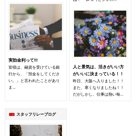
実効金利って!!!
人と景気は、活きがいい方
皆様は、融資を受けている銀
行から、「預金をしてくださ
がいいに決まっている！！
い。」と言われたことがあり
昨日、大阪へ入りました！！
ま…
また、寒くなりましたね！！
だがしかし、仕事は熱い毎…
スタッフリレーブログ