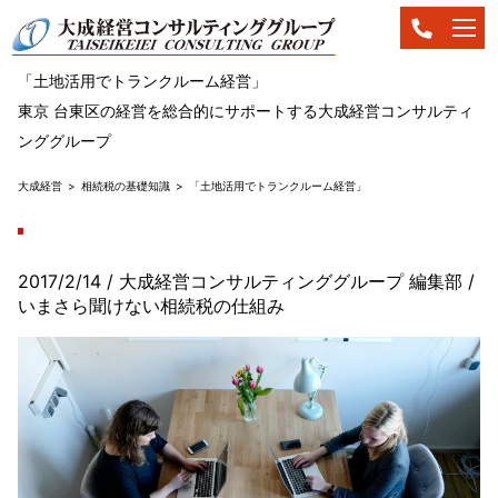
「土地活用でトランクルーム経営」
東京 台東区の経営を総合的にサポートする大成経営コンサルティ
ンググループ
大成経営
相続税の基礎知識
「土地活用でトランクルーム経営」
2017/2/14
/ 大成経営コンサルティンググループ 編集部
/
いまさら聞けない相続税の仕組み