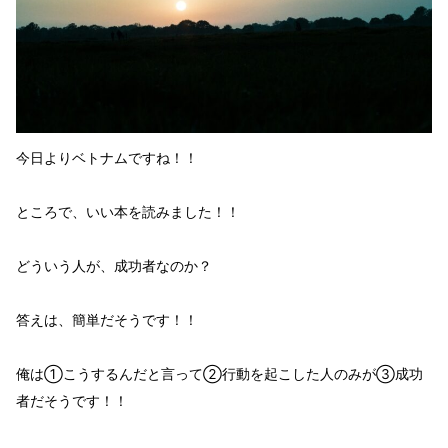
今日よりベトナムですね！！
ところで、いい本を読みました！！
どういう人が、成功者
なのか？
答えは、簡単
だそうです！！
俺は①こうするんだと言って②行動を起こした人のみが③成功
者
だそうです！！