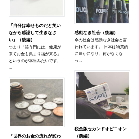
『自分は幸せものだと笑い
ながら感謝して生きなさ
感動なき社会（後編）
い』（後編）
今の社会は感動なき社会と言
われています。 日本は物質的
つまり「笑う門には、健康が
に豊かになり、何がなくな
来てお金も集まり福が来る」
っ…
というのが本当みたいです。
…
税金版セカンドオピニオン
『世界のお金の流れが変わ
（前編）