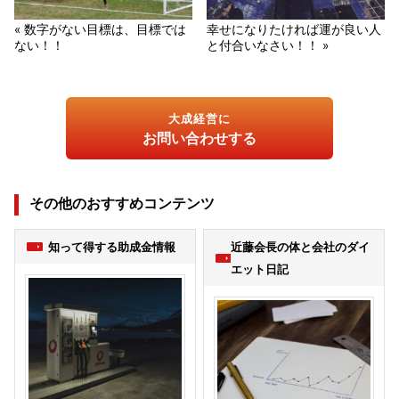
« 数字がない目標は、目標では
幸せになりたければ運が良い人
ない！！
と付合いなさい！！ »
大成経営に
お問い合わせする
その他のおすすめコンテンツ
知って得する助成金情報
近藤会長の体と会社のダイ
エット日記