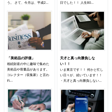
う。 さて、今月は、平成2…
日でした！！ 人生80…
「美術品の評価」
天才と真っ向勝負しな
相続財産の中に趣味で集めた
い！！
美術品や骨董品があります。
いま東京です！！ 何かと忙し
コレクター（収集家）と言わ
い日々が、続いています！！
れ…
・天才と真っ向勝負しない…