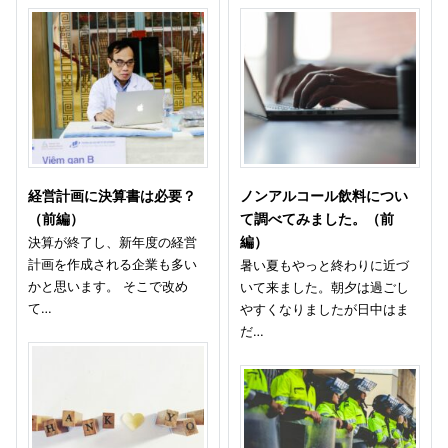
経営計画に決算書は必要？
ノンアルコール飲料につい
（前編）
て調べてみました。（前
決算が終了し、新年度の経営
編）
計画を作成される企業も多い
暑い夏もやっと終わりに近づ
かと思います。 そこで改め
いて来ました。朝夕は過ごし
て…
やすくなりましたが日中はま
だ…