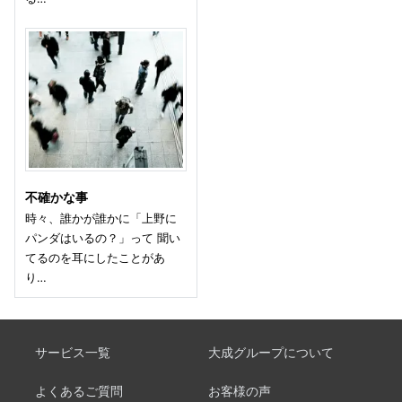
不確かな事
時々、誰かが誰かに「上野に
パンダはいるの？」って 聞い
てるのを耳にしたことがあ
り…
サービス一覧
大成グループについて
よくあるご質問
お客様の声