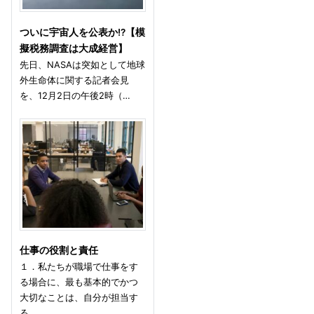
ついに宇宙人を公表か!?【模
擬税務調査は大成経営】
先日、NASAは突如として地球
外生命体に関する記者会見
を、12月2日の午後2時（…
仕事の役割と責任
１．私たちが職場で仕事をす
る場合に、最も基本的でかつ
大切なことは、自分が担当す
る…