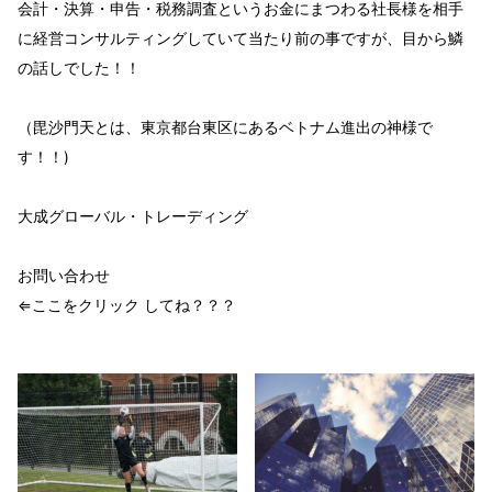
会計・決算・申告・税務調査というお金にまつわる社長様を相手
に経営コンサルティングしていて
当たり前の事ですが、目から鱗
の話しでした！！
（毘沙門天とは、東京都台東区にあるベトナム進出の神様で
す！！)
大成グローバル・トレーディング
お問い合わせ
⇐ここをクリック してね？？？