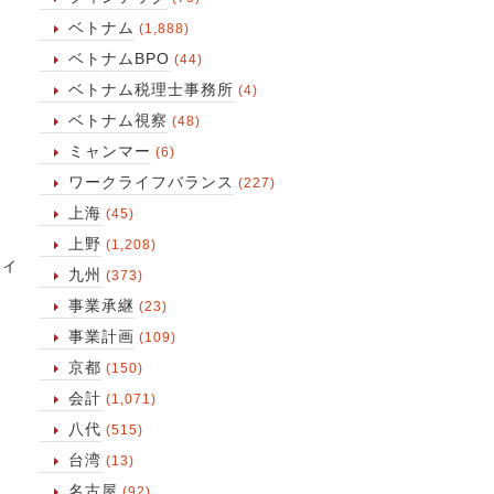
ベトナム
(1,888)
ベトナムBPO
(44)
ベトナム税理士事務所
(4)
ベトナム視察
(48)
ミャンマー
(6)
ワークライフバランス
(227)
上海
(45)
上野
(1,208)
ィ
九州
(373)
事業承継
(23)
事業計画
(109)
京都
(150)
会計
(1,071)
八代
(515)
台湾
(13)
名古屋
(92)