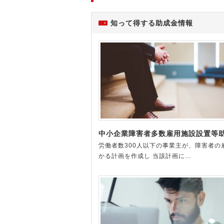
知って得する助成金情報
中小企業障害者多数雇用施設設置等
労働者数300人以下の事業主が、障害者の
かる計画を作成し 当該計画に…