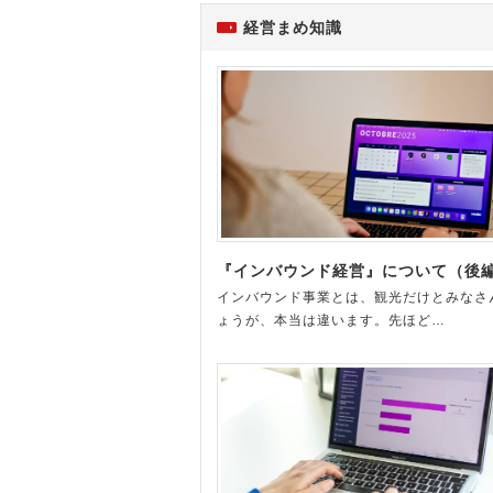
経営まめ知識
『インバウンド経営』について（後
インバウンド事業とは、観光だけとみなさ
ょうが、本当は違います。先ほど…