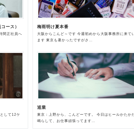
員コース）
梅雨明け夏本番
時間正社員へ
大阪からこんど～です 今週初めから大阪事務所に来て
ます 東京も暑かったですがさ…
巡業
として12ケ
東京：上野から、こんどーです。 今日はヒールかたか
鳴らして、お仕事頑張ってます…