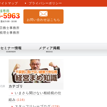
サイトマップ
プライバシーポリシー
お問い合わせはこちら
労務士事務所
税理士事務所
セミナー情報
メディア掲載
カテゴリ
/18
いまさら聞けない相続税の仕
組み
(116)
スタッフリレーブログ
(278)