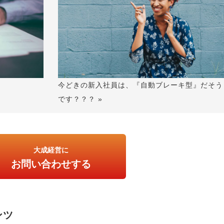
今どきの新入社員は、『自動ブレーキ型』だそう
！
です？？？ »
大成経営に
お問い合わせする
ンツ