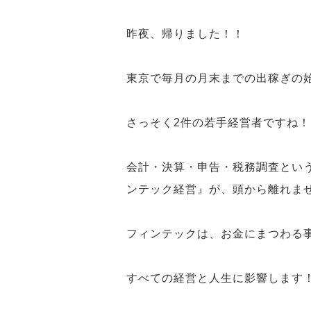
昨夜、帰りました！！
東京で毎月の月末までの
出稼ぎの
さっそく2件の若手経営者ですね！
会計・決算・申告・税務調査とい
ンテック経営』
が、頭から離れま
フィンテックは、お金にまつわる
すべての経営と人生に影響します