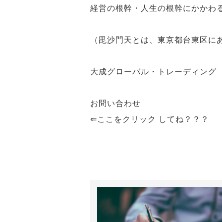
経営の根幹・人生の根幹にかかわ
（毘沙門天とは、東京都台東区に
大成グローバル・トレーディング
お問い合わせ
⇐ここをクリック してね？？？