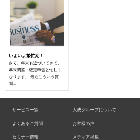
いよいよ繁忙期！
さて、年末も近づいてきて、
年末調整・確定申告と忙しく
なります。 最近こういう質
問…
サービス一覧
大成グループについて
よくあるご質問
お客様の声
セミナー情報
メディア掲載