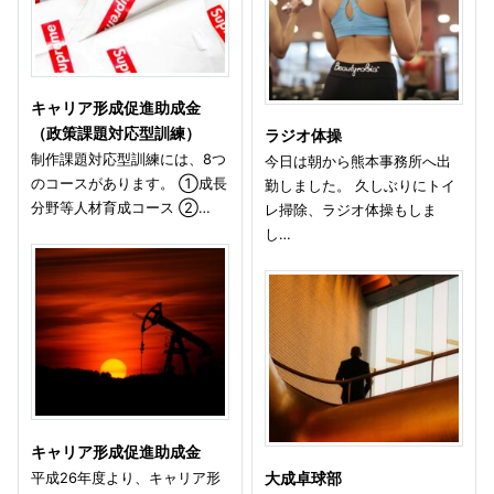
キャリア形成促進助成金
（政策課題対応型訓練）
ラジオ体操
制作課題対応型訓練には、8つ
今日は朝から熊本事務所へ出
のコースがあります。 ①成長
勤しました。 久しぶりにトイ
分野等人材育成コース ②…
レ掃除、ラジオ体操もしま
し…
キャリア形成促進助成金
平成26年度より、キャリア形
大成卓球部