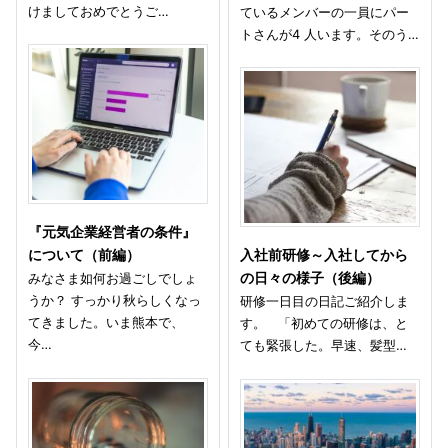
けましておめでとうご…
ているメンバーの一員にパー
トさんが4 人います。そのう…
『元気企業経営者の条件』
について（前編）
入社前研修～入社してから
みなさま如何お過ごしでしょ
の日々の様子（後編）
うか？ すっかり秋らしくなっ
研修一日目の日記ご紹介しま
てきました。いま熊本で、
す。 「初めての研修は、と
今…
ても緊張した。早速、髪型…