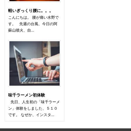
軽いぎっくり腰に。。。
こんにちは。 腰が痛い水野で
す。 先週の台風、今日の阿
蘇山噴火、自…
味千ラーメン初体験
先日、人生初の「味千ラーメ
ン」体験をしました、５１０
です。 なぜか、インスタ…