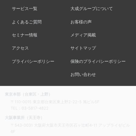
サービス一覧
大成グループについて
よくあるご質問
お客様の声
セミナー情報
メディア掲載
アクセス
サイトマップ
プライバシーポリシー
保険のプライバシーポリシー
お問い合わせ
東京本部（台東区・上野）
〒110-0015 東京都台東区東上野2-22-5 旭ビル5F
TEL：
03-5817-4822
大阪事業所（天王寺）
〒543-0031 大阪府大阪市天王寺区石ヶ辻町4-11 アップライゼビル
6F