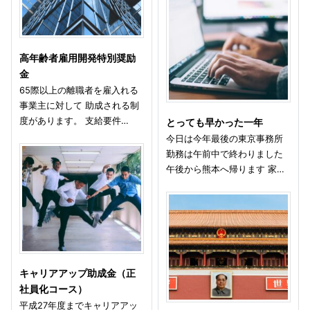
高年齢者雇用開発特別奨励
金
65際以上の離職者を雇入れる
事業主に対して 助成される制
度があります。 支給要件…
とっても早かった一年
今日は今年最後の東京事務所
勤務は午前中で終わりました
午後から熊本へ帰ります 家…
キャリアアップ助成金（正
社員化コース）
平成27年度までキャリアアッ