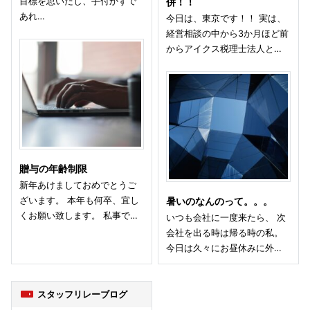
目標を思いだし、手付かずで
併！！
あれ…
今日は、東京です！！ 実は、
経営相談の中から3か月ほど前
からアイクス税理士法人と…
贈与の年齢制限
新年あけましておめでとうご
ざいます。 本年も何卒、宜し
暑いのなんのって。。。
くお願い致します。 私事で…
いつも会社に一度来たら、 次
会社を出る時は帰る時の私。
今日は久々にお昼休みに外…
スタッフリレーブログ