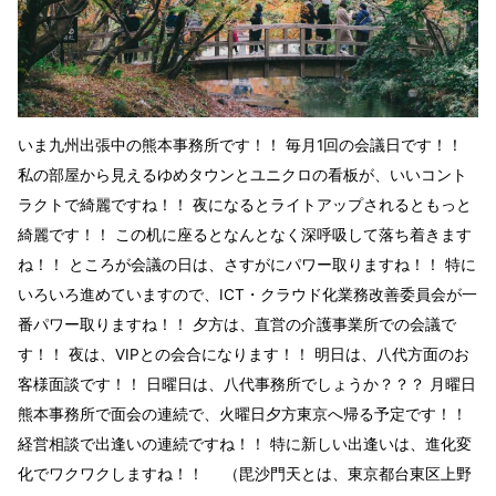
いま九州出張中の熊本事務所です！！ 毎月1回の会議日です！！
私の部屋から見えるゆめタウンとユニクロの看板が、いいコント
ラクトで綺麗ですね！！ 夜になるとライトアップされるともっと
綺麗です！！ この机に座るとなんとなく深呼吸して落ち着きます
ね！！ ところが会議の日は、さすがにパワー取りますね！！ 特に
いろいろ進めていますので、ICT・クラウド化業務改善委員会が一
番パワー取りますね！！ 夕方は、直営の介護事業所での会議で
す！！ 夜は、VIPとの会合になります！！ 明日は、八代方面のお
客様面談です！！ 日曜日は、八代事務所でしょうか？？？ 月曜日
熊本事務所で面会の連続で、火曜日夕方東京へ帰る予定です！！
経営相談で出逢いの連続ですね！！ 特に新しい出逢いは、進化変
化でワクワクしますね！！ （毘沙門天とは、東京都台東区上野