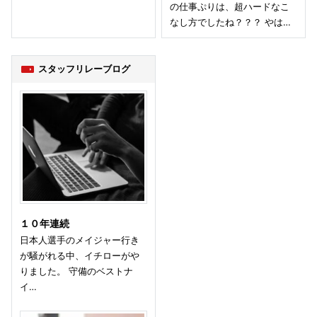
の仕事ぷりは、超ハードなこ
なし方でしたね？？？ やは…
スタッフリレーブログ
１０年連続
日本人選手のメイジャー行き
が騒がれる中、イチローがや
りました。 守備のベストナ
イ…