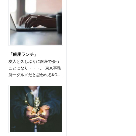
「銀座ランチ」
友人と久しぶりに銀座で会う
ことになり・・・。 東京事務
所一グルメだと思われるKO…