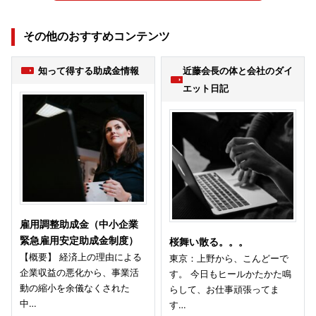
その他のおすすめコンテンツ
知って得する助成金情報
近藤会長の体と会社のダイ
エット日記
雇用調整助成金（中小企業
緊急雇用安定助成金制度）
桜舞い散る。。。
【概要】 経済上の理由による
東京：上野から、こんどーで
企業収益の悪化から、事業活
す。 今日もヒールかたかた鳴
動の縮小を余儀なくされた
らして、お仕事頑張ってま
中…
す…