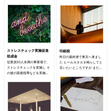
ストレスチェック実施促進
印紙税
助成金
昨日の最終便で東京へ来まし
従業員50人未満の事業場で、
た ヒールカタカタ鳴らしてと
ストレスチェックを実施し そ
言いたいところですが まだ…
の後の面接指導などを実施…