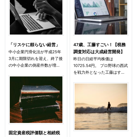
「リスケに頼らない経営」
47歳、工藤すごい！【税務
中小企業円滑化法が平成25年
調査対応は大成経営開発】
3月に期限切れを迎え、終了後
昨日の日経平均株価は
の中小企業の倒産件数が増…
10725.54円。 プロ野球の西武
を戦力外となった工藤はす…
固定資産税評価額と相続税