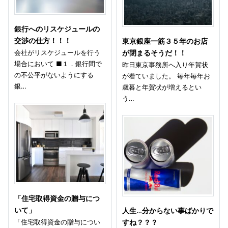
銀行へのリスケジュールの
交渉の仕方！！！
東京銀座一筋３５年のお店
会社がリスケジュールを行う
が閉まるそうだ！！
場合において ■１．銀行間で
昨日東京事務所へ入り年賀状
の不公平がないようにする
が着ていました。 毎年毎年お
銀…
歳暮と年賀状が増えるとい
う…
「住宅取得資金の贈与につ
いて」
人生…分からない事ばかりで
「住宅取得資金の贈与につい
すね？？？