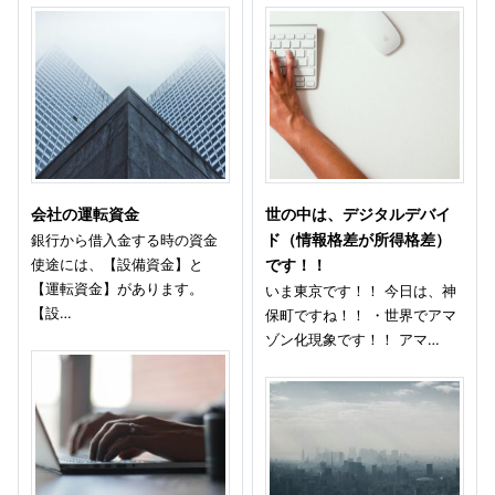
会社の運転資金
世の中は、デジタルデバイ
銀行から借入金する時の資金
ド（情報格差が所得格差）
使途には、【設備資金】と
です！！
【運転資金】があります。
いま東京です！！ 今日は、神
【設…
保町ですね！！ ・世界でアマ
ゾン化現象です！！ アマ…