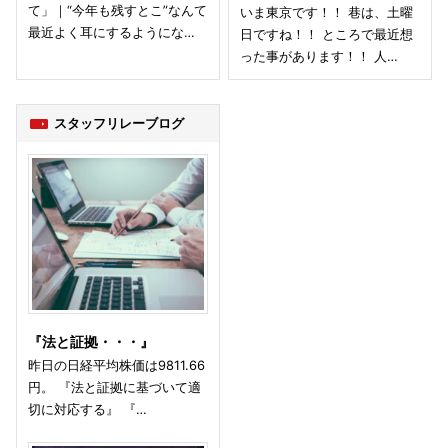
て」｜“今年も残すとこ”なんて
いま東京です！！ 巷は、土曜
最近よく耳にするようにな…
日ですね！！ ところで最近想
った事があります！！ 人…
スタッフリレーブログ
『法と証拠・・・』
昨日の日経平均株価は9811.66
円。 『法と証拠に基づいて適
切に対応する』 『…