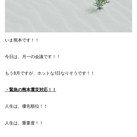
いま熊本です！！
今日は、
月一の会議
です！！
もう8月ですが、ホットな1日なりそうです！！
・
緊急
の熊本震災対応！！
人生は、優先順位！！
人生は、重要度！！