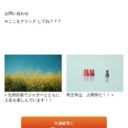
お問い合わせ
⇐ここをクリック してね？？？
« 九州出張でジャガーとともに
帝王学は、人間学だ！！ »
人生を楽しんでいます！！
大成経営に