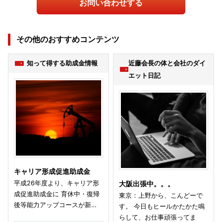
お問い合わせする
その他のおすすめコンテンツ
知って得する助成金情報
近藤会長の体と会社のダイ
エット日記
キャリア形成促進助成金
平成26年度より、キャリア形
大阪出張中。。。
成促進助成金に 育休中・復帰
東京：上野から、こんどーで
後等能力アップコースが新…
す。 今日もヒールかたかた鳴
らして、お仕事頑張ってま