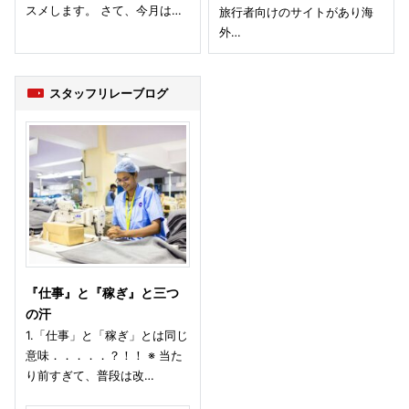
スメします。 さて、今月は…
旅行者向けのサイトがあり海
外…
スタッフリレーブログ
『仕事』と『稼ぎ』と三つ
の汗
1.「仕事」と「稼ぎ」とは同じ
意味．．．．．？！！ ※ 当た
り前すぎて、普段は改…