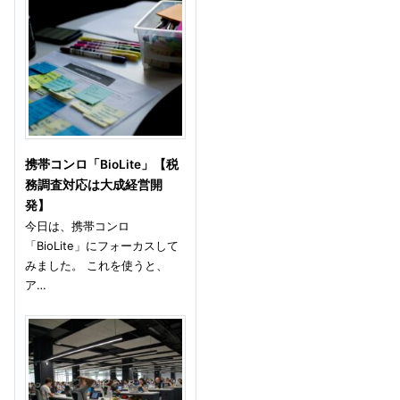
携帯コンロ「BioLite」【税
務調査対応は大成経営開
発】
今日は、携帯コンロ
「BioLite」にフォーカスして
みました。 これを使うと、
ア…