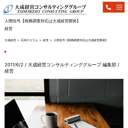
人間信号【税務調査対応は大成経営開発】
経営
大成経営
石本のコラム
経営
人間信号【税務調査対応は大成経営開発】
2011/6/2
/ 大成経営コンサルティンググループ 編集部
/
経営