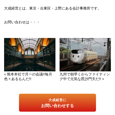
大成経営とは、東京・台東区・上野にある会計事務所です。
お問い合わせは・・・
« 熊本本社で月一の会議!!毎月
九州で朝早くからファイティン
色々あるもんだ!!
グ中で元気な毘沙門天だ!! »
大成経営に
お問い合わせする