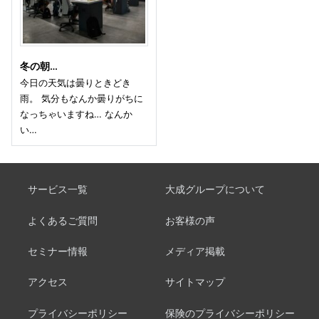
冬の朝…
今日の天気は曇りときどき
雨。 気分もなんか曇りがちに
なっちゃいますね… なんか
い…
サービス一覧
大成グループについて
よくあるご質問
お客様の声
セミナー情報
メディア掲載
アクセス
サイトマップ
プライバシーポリシー
保険のプライバシーポリシー