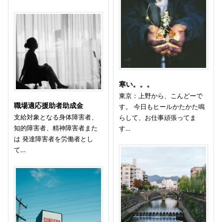
寒い。。。
東京：上野から、こんどーで
職場適応援助者助成金
す。 今日もヒールかたかた鳴
支給対象となる身体障害者、
らして、お仕事頑張ってま
知的障害者、精神障害者また
す…
は 発達障害者を労働者とし
て…