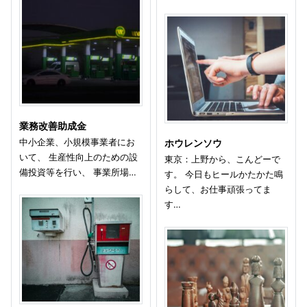
業務改善助成金
中小企業、小規模事業者にお
ホウレンソウ
いて、 生産性向上のための設
東京：上野から、こんどーで
備投資等を行い、 事業所場…
す。 今日もヒールかたかた鳴
らして、お仕事頑張ってま
す…