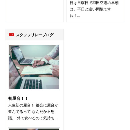
日は日曜日で羽田空港の早朝
は、平日と違い閑散です
ね！…
スタッフリレーブログ
初屋台！！
人生初の屋台！ 都会に屋台が
並んでるって なんだか不思
議。 外で食べるのて気持ち…