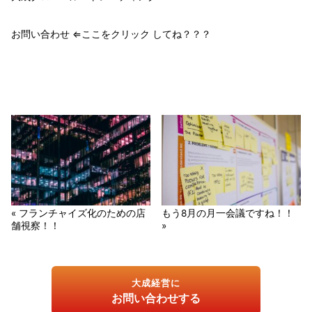
お問い合わせ ⇐ここをクリック してね？？？
« フランチャイズ化のための店
もう8月の月一会議ですね！！
舗視察！！
»
大成経営に
お問い合わせする