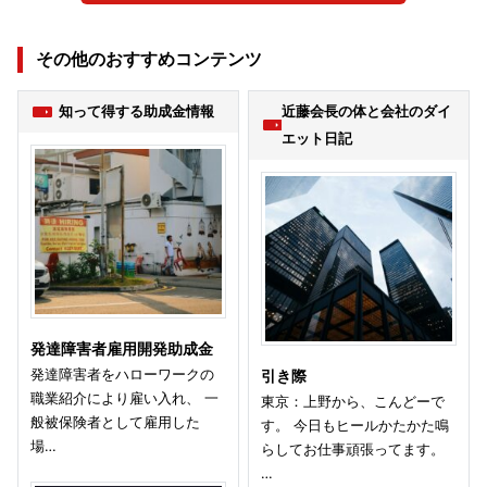
その他のおすすめコンテンツ
知って得する助成金情報
近藤会長の体と会社のダイ
エット日記
発達障害者雇用開発助成金
発達障害者をハローワークの
引き際
職業紹介により雇い入れ、 一
東京：上野から、こんどーで
般被保険者として雇用した
す。 今日もヒールかたかた鳴
場…
らしてお仕事頑張ってます。
…