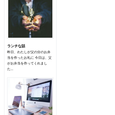
ランチな話
昨日、わたしが父の分のお弁
当を作ったお礼に 今日は、父
がお弁当を作ってくれまし
た…