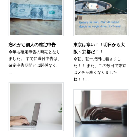
忘れがち個人の確定申告
東京は寒い！！明日から大
今年も確定申告の時期となり
阪～京都だ！！
ました。 すでに還付申告は、
今朝、朝一成田に着きまし
確定申告期間とは関係なく、
た！！ また、この数日で東京
…
はメチャ寒くなりました
ね！！…