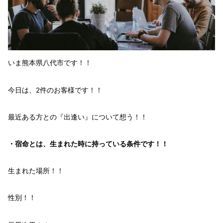
いま
熊本県八代市
です！！
今日は、2件のお客様です！！
最近ある方との
『出逢い』
について想う！！
・
宿命
とは、生まれた時に持っている条件です！！
生まれた
場所！！
性別！！