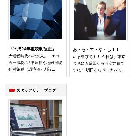
「平成24年度税制改正」
お・も・て・な・し！！
大増税時代への突入。 エコ
いま東京です！ 今日は、東京
カー減税の3年延長や地球温暖
会議に五反田から浦安方面で
化対策税（環境税）創設…
すね！ 明日からベトナムで…
スタッフリレーブログ