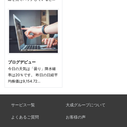
ブログデビュー
今日の天気は「曇り」降水確
率は20％です。 昨日の日経平
均株価は9,154.72…
サービス一覧
大成グループについて
よくあるご質問
お客様の声