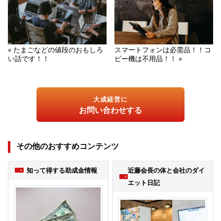
« たまごなどの値段のおもしろ
スマートフォンは必需品！！コ
い話です！！
ピー機は不用品！！ »
大成経営に
お問い合わせする
その他のおすすめコンテンツ
知って得する助成金情報
近藤会長の体と会社のダイ
エット日記