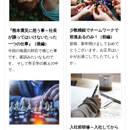
少数精鋭でチームワークで
『熊本震災に想う事～社長
前進あるのみ！（前編）
が譲ってはいけないたった
皆様、新年明けましておめで
一つの仕事』（後編）
とうございます。お正月はい
今回の地震の対応で感じた事
かがお過ごしでしたでしょう
です。家訓みたいなもので
か…
す。 そして帝王学の教えの中
で…
入社前研修～入社してから