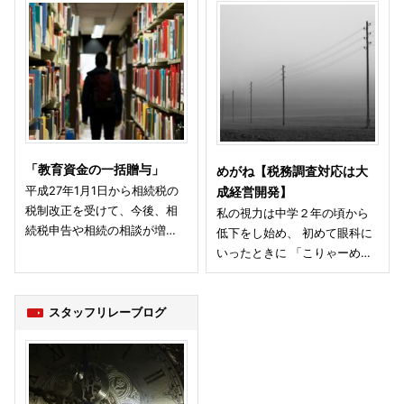
「教育資金の一括贈与」
めがね【税務調査対応は大
平成27年1月1日から相続税の
成経営開発】
税制改正を受けて、今後、相
私の視力は中学２年の頃から
続税申告や相続の相談が増…
低下をし始め、 初めて眼科に
いったときに 「こりゃーめ…
スタッフリレーブログ