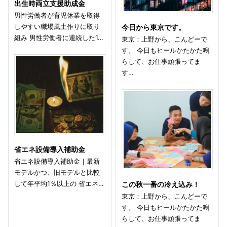
出生時両立支援助成金
男性労働者が育児休業を取得
しやすい職場風土作りに取り
今日から東京です。
組み 男性労働者に連続した1…
東京：上野から、こんどーで
す。 今日もヒールかたかた鳴
らして、お仕事頑張ってま
す…
省エネ設備導入補助金
省エネ設備導入補助金｜最新
モデルかつ、旧モデルと比較
して年平均1％以上の 省エネ…
この秋一番の冷え込み！
東京：上野から、こんどーで
す。 今日もヒールかたかた鳴
らして、お仕事頑張ってま