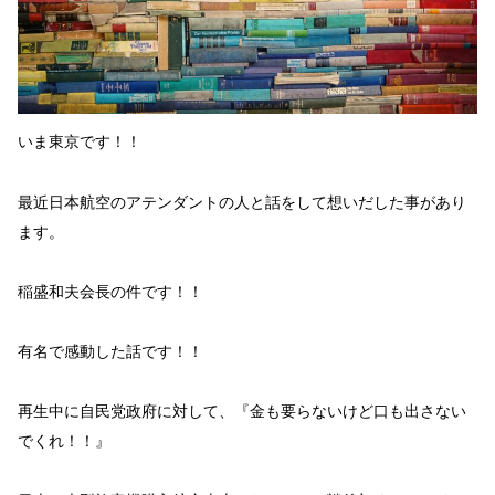
いま東京です！！
最近日本航空のアテンダントの人と話をして想いだした事があり
ます。
稲盛和夫会長
の件です！！
有名で感動した話です！！
再生中に自民党政府に対して、
『金も要らないけど口も出さない
でくれ！！』