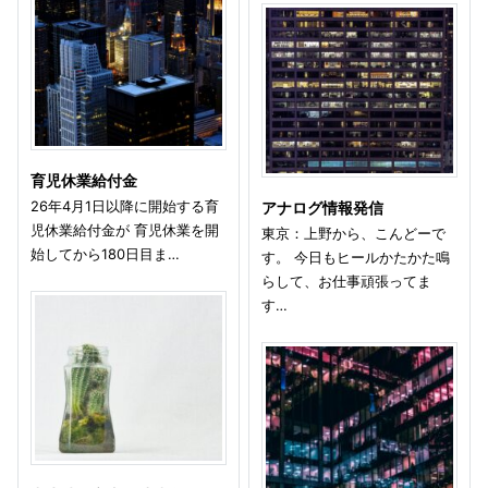
育児休業給付金
26年4月1日以降に開始する育
アナログ情報発信
児休業給付金が 育児休業を開
東京：上野から、こんどーで
始してから180日目ま…
す。 今日もヒールかたかた鳴
らして、お仕事頑張ってま
す…