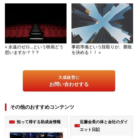
« 永遠のゼロ…という映画どう
事前準備という段取りが、勝敗
想いますか？？？
を決める！！ »
大成経営に
お問い合わせする
その他のおすすめコンテンツ
知って得する助成金情報
近藤会長の体と会社のダイ
エット日記