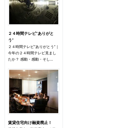
２４時間テレビ“ありがと
う”
２４時間テレビ“ありがとう”｜
今年の２４時間テレビ見まし
たか？ 感動・感動・そし…
賃貸住宅向け融資廃止！