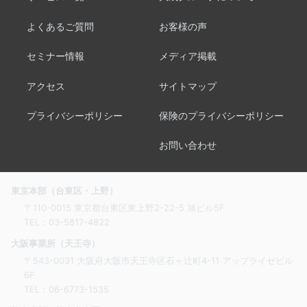
よくあるご質問
お客様の声
セミナー情報
メディア掲載
アクセス
サイトマップ
プライバシーポリシー
保険のプライバシーポリシー
お問い合わせ
東京本部（台東区・上野）
〒110-0015 東京都台東区東上野2-22-5 旭ビル5F
TEL：
03-5817-4822
大阪事業所（天王寺）
〒543-0031 大阪府大阪市天王寺区石ヶ辻町4-11 アップライゼビル
6F
TEL：
06-6773-1535