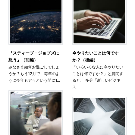
『スティーブ・ジョブズに
今やりたいことは何です
想う』（前編）
か？（後編）
みなさま如何お過ごしでしょ
「いろいろな人に今やりたい
うか？もう12月で、毎年のよ
ことは何ですか？」と質問す
うに今年もアッという間に1…
ると、 多分「新しいビジネ
ス…