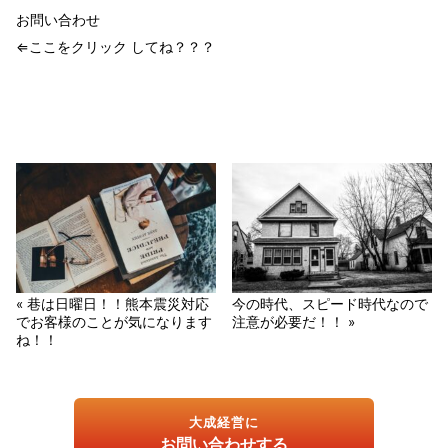
お問い合わせ
⇐ここをクリック してね？？？
« 巷は日曜日！！熊本震災対応
今の時代、スピード時代なので
でお客様のことが気になります
注意が必要だ！！ »
ね！！
大成経営に
お問い合わせする