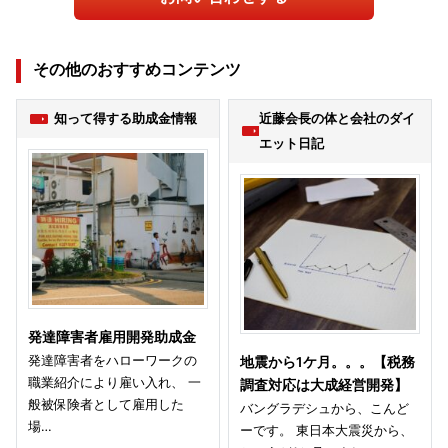
その他のおすすめコンテンツ
知って得する助成金情報
近藤会長の体と会社のダイ
エット日記
発達障害者雇用開発助成金
発達障害者をハローワークの
地震から1ケ月。。。【税務
職業紹介により雇い入れ、 一
調査対応は大成経営開発】
般被保険者として雇用した
バングラデシュから、こんど
場…
ーです。 東日本大震災から、