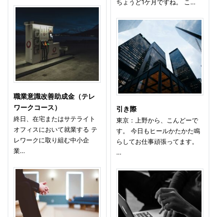
ちょうど1ケ月ですね。 こ…
職業意識改善助成金（テレ
ワークコース）
引き際
終日、在宅またはサテライト
東京：上野から、こんどーで
オフィスにおいて就業する テ
す。 今日もヒールかたかた鳴
レワークに取り組む中小企
らしてお仕事頑張ってます。
業…
…