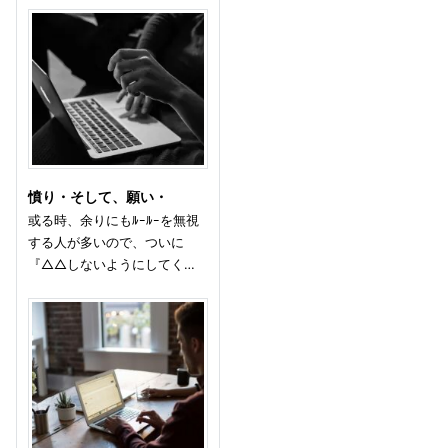
憤り・そして、願い・
或る時、余りにもﾙｰﾙｰを無視
する人が多いので、ついに
『△△しないようにしてく…