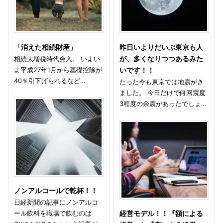
「消えた相続財産」
昨日いよりだいぶ東京も人
相続大増税時代突入。 いよい
が、多くなりつつあるみた
よ平成27年1月から基礎控除が
いです！！
40％引下げられるなど…
たった今も東京では地震がき
ました。 今日だけで何回震度
3程度の余震があったでしょ…
ノンアルコールで乾杯！！
日経新聞の記事にノンアルコ
ール飲料を職場で飲むのは
経営モデル！！『額による