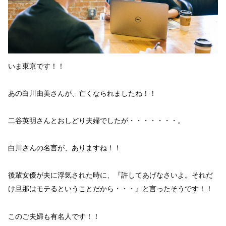
いま東京です！！
あの
白川由美
さんが、亡くなられましたね！！
二谷英明さんとおしどり夫婦でしたが・・・・・・・。
白川さんの名言が、ありますね！！
後輩女優が夫に浮気された時に、
『許してあげなさいよ。それだ
け旦那はモテるということだから・・・』
と言ったそうです！！
このご夫婦も有名人です！！