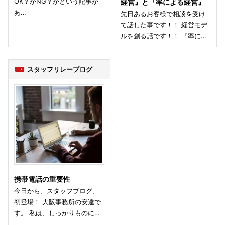
OK？かNG？かという記事が
経営』と『率による経営』
あ…
先日あるお客様で相談を受け
て話した事です！！ 経営モデ
ルを創る話です！！ 『率に…
スタッフリレーブログ
携帯電話の重要性
今日から、スタッフブログ、
初登場！ 大阪事務所の安達で
す。 私は、しっかりものに…