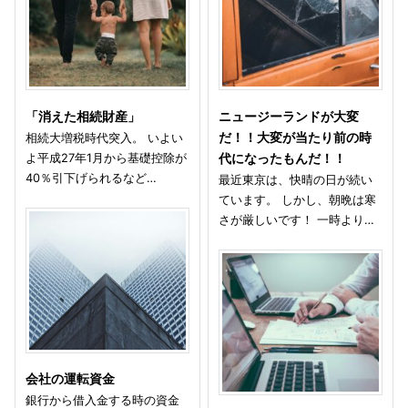
「消えた相続財産」
ニュージーランドが大変
相続大増税時代突入。 いよい
だ！！大変が当たり前の時
よ平成27年1月から基礎控除が
代になったもんだ！！
40％引下げられるなど…
最近東京は、快晴の日が続い
ています。 しかし、朝晩は寒
さが厳しいです！ 一時より…
会社の運転資金
銀行から借入金する時の資金