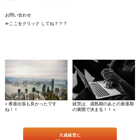
お問い合わせ
⇐ここをクリック してね？？？
« 香港出張も良かったです
経営は、成熟期のあとの衰退期
ね！！
の展開で決まる！！ »
大成経営に