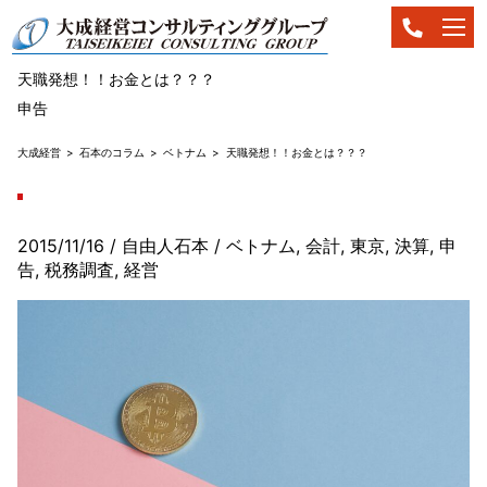
天職発想！！お金とは？？？
申告
大成経営
石本のコラム
ベトナム
天職発想！！お金とは？？？
2015/11/16
/ 自由人石本
/
ベトナム
,
会計
,
東京
,
決算
,
申
告
,
税務調査
,
経営