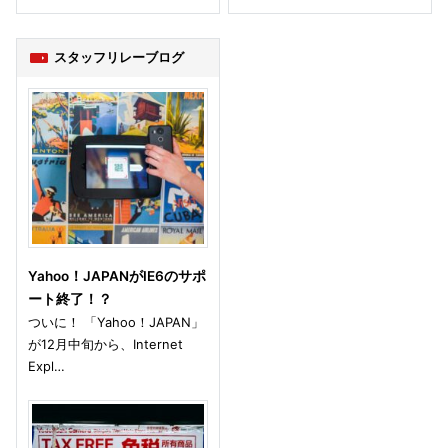
スタッフリレーブログ
Yahoo！JAPANがIE6のサポ
ート終了！？
ついに！ 「Yahoo！JAPAN」
が12月中旬から、Internet
Expl…