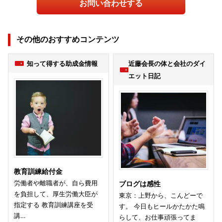
お問い合わせする
その他のおすすめコンテンツ
知って得する助成金情報
近藤会長の体と会社のダイ
エット日記
教育訓練給付金
労働者や離職者が、自ら費用
ブログは感性
を負担して、厚生労働大臣が
東京：上野から、こんどーで
指定する 教育訓練講座を受
す。 今日もヒールかたかた鳴
講…
らして、お仕事頑張ってま