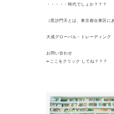
・・・・・
時代
でしょか？？？
（毘沙門天とは、東京都台東区に
大成グローバル・トレーディング
お問い合わせ
⇐ここをクリック してね？？？