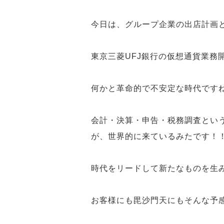
今日は、グループ企業の出店計画
東京三菱UFJ銀行
の
仮想通貨業務
何かと革命的で不安定な時代
です
会計・決算・申告・税務調査とい
が、世界的に来ているみたです！
時代をリードして新たなものを生
お客様にも毘沙門天にもそんな
予