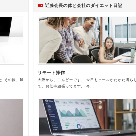
近藤会長の体と会社のダイエット日記
リモート操作
と その後、離
大阪から、こんどーです。 今日もヒールかたかた鳴ら
て、お仕事頑張ってます。 今…