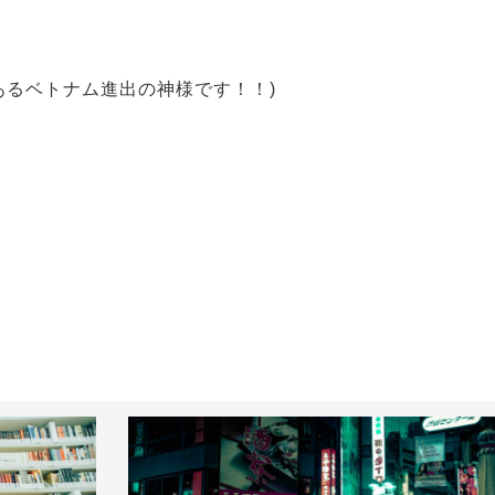
あるベトナム進出の神様です！！)