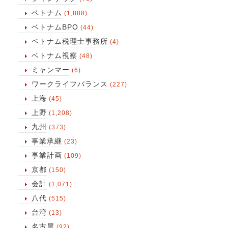
ベトナム
(1,888)
ベトナムBPO
(44)
ベトナム税理士事務所
(4)
ベトナム視察
(48)
ミャンマー
(6)
ワークライフバランス
(227)
上海
(45)
上野
(1,208)
九州
(373)
事業承継
(23)
事業計画
(109)
京都
(150)
会計
(1,071)
八代
(515)
台湾
(13)
名古屋
(92)