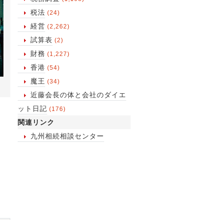
税法
(24)
経営
(2,262)
試算表
(2)
財務
(1,227)
香港
(54)
魔王
(34)
近藤会長の体と会社のダイエ
ット日記
(176)
関連リンク
九州相続相談センター