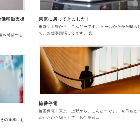
労働移動支援
東京に戻ってきました！
東京：上野から、こんどーです。 ヒールかたかた鳴ら
て、お仕事頑張ってます。 先…
用を希望する
輪番停電
輪番停電｜東京：上野から、こんどーです。 今日もヒ
ルかたかた鳴らして、お仕事頑…
 その達成にむ