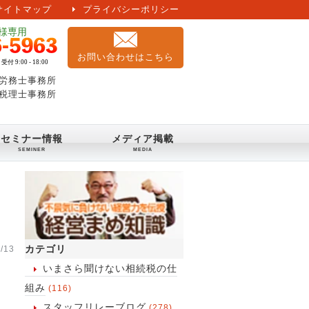
サイトマップ
プライバシーポリシー
お問い合わせはこちら
労務士事務所
税理士事務所
セミナー情報
メディア掲載
カテゴリ
/13
いまさら聞けない相続税の仕
組み
(116)
スタッフリレーブログ
(278)