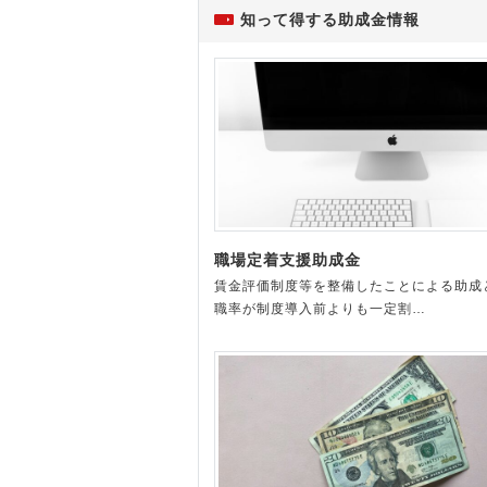
知って得する助成金情報
職場定着支援助成金
賃金評価制度等を整備したことによる助成
職率が制度導入前よりも一定割…