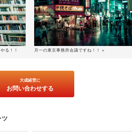
月一の東京事務所会議ですね！！ »
つやる！！
大成経営に
お問い合わせする
ンツ