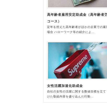
高年齢者雇用安定助成金（高年齢者
コース）
定年を控えた高年齢者がほかの企業での雇
場合 ハローワーク等の紹介によ…
女性活躍加速化助成金
自社の女性の活躍に関する数値目標を立て
けた取組内容を盛り込んだ行動…