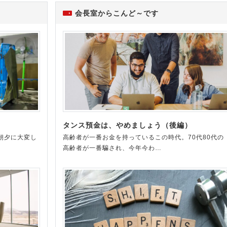
会長室からこんど～です
）
タンス預金は、やめましょう（後編）
朝夕に大変し
高齢者が一番お金を持っているこの時代。70代80代の
高齢者が一番騙され、今年今わ…