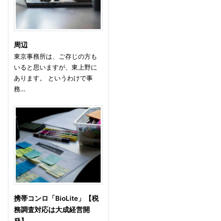
周辺
東京事務所は、ご存じの方も
いると思いますが、東上野に
あります。 というわけで事
務…
携帯コンロ「BioLite」【税
務調査対応は大成経営開
発】