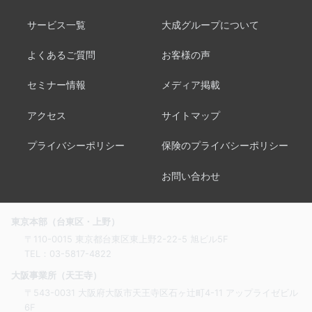
サービス一覧
大成グループについて
よくあるご質問
お客様の声
セミナー情報
メディア掲載
アクセス
サイトマップ
プライバシーポリシー
保険のプライバシーポリシー
お問い合わせ
東京本部（台東区・上野）
〒110-0015 東京都台東区東上野2-22-5 旭ビル5F
TEL：
03-5817-4822
大阪事業所（天王寺）
〒543-0031 大阪府大阪市天王寺区石ヶ辻町4-11 アップライゼビル
6F