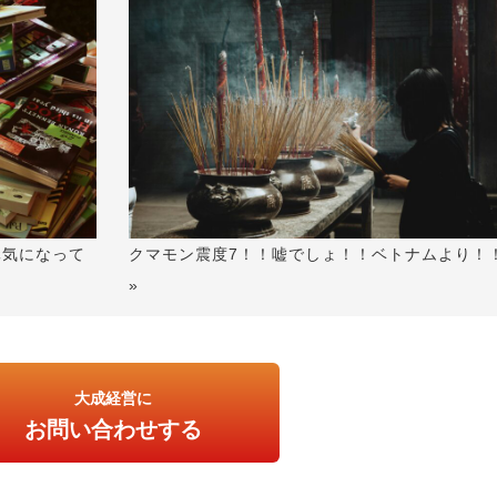
元気になって
クマモン震度7！！嘘でしょ！！ベトナムより！
»
大成経営に
お問い合わせする