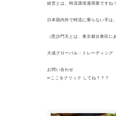
経営とは、時流環境適用業
ですね
日本国内外で
時流に乗らない手は
（毘沙門天とは、東京都台東区に
大成グローバル・トレーディング
お問い合わせ
⇐ここをクリック してね？？？