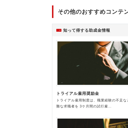
その他のおすすめコンテ
知って得する助成金情報
トライアル雇用奨励金
トライアル雇用制度は、職業経験の不足な
難な求職者を 3ケ月間の試行雇…