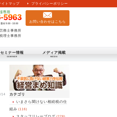
サイトマップ
プライバシーポリシー
お問い合わせはこちら
労務士事務所
税理士事務所
セミナー情報
メディア掲載
カテゴリ
/14
いまさら聞けない相続税の仕
組み
(116)
スタッフリレーブログ
(278)