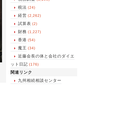
税法
(24)
経営
(2,262)
試算表
(2)
財務
(1,227)
香港
(54)
魔王
(34)
近藤会長の体と会社のダイエ
ット日記
(176)
！
関連リンク
九州相続相談センター