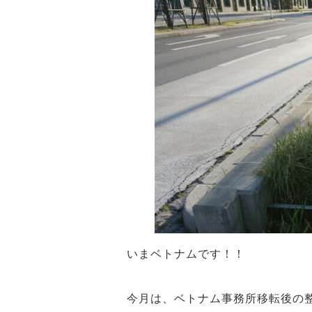
いまベトナムです！！
今月は、ベトナム事務所移転後の