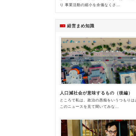
り 事業活動の縮小を余儀なくさ…
経営まめ知識
人口減社会が意味するもの（後編）
ところで私は、政治の愚痴をいうつもりは
このニュースを見て聞いてみな…