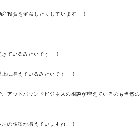
動産投資を解禁
したりしています！！
起きているみたいです！！
以上に増えているみたいです！！
で、
アウトバウンドビジネス
の相談が増えているのも当然の
ネス
の相談が増えて
いますね！！