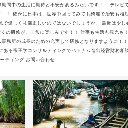
修期間中の生活に期待と不安があるみたいです！！ テレビ
す！！ 確かに日本は、世界中回ってみても綺麗で治安も相
勉で優しく礼儀正しいのではないでしょうか。 最近は少し
近くの研修が、非常に楽しみです！！ 仕事も生活も観光も
ム事務所の成長のための充実して研修となりますように！！
野にある帝王学コンサルティングでベトナム進出経営財務相
レーディング お問い合わせ