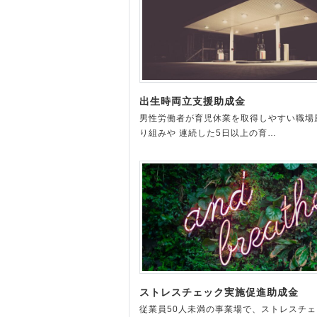
出生時両立支援助成金
男性労働者が育児休業を取得しやすい職場
り組みや 連続した5日以上の育…
ストレスチェック実施促進助成金
従業員50人未満の事業場で、ストレスチ