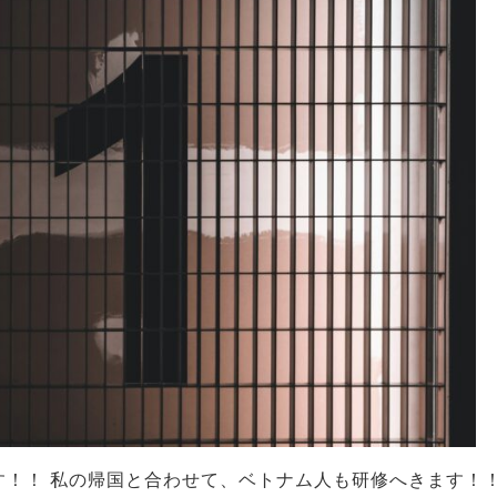
す！！ 私の帰国と合わせて、ベトナム人も研修へきます！