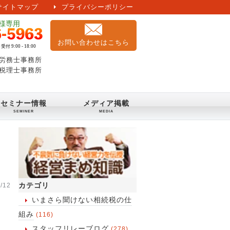
サイトマップ
プライバシーポリシー
お問い合わせはこちら
労務士事務所
税理士事務所
セミナー情報
メディア掲載
カテゴリ
/12
いまさら聞けない相続税の仕
組み
(116)
スタッフリレーブログ
(278)