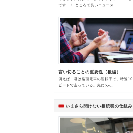
です！！ ところで良いニュース…
言い切ることの重要性（後編）
例えば、君は路面電車の運転手で、時速10
ピードで走っている。先に5人…
いまさら聞けない相続税の仕組み