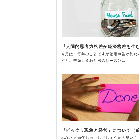
『人間的思考力格差が経済格差を生
今月は、毎年のことですが確定申告が終わ
すと、季節も変わり桜のシーズン…
『ビックリ現象と経営』について（
みなさま如何お過ごしでしょうか？早いも