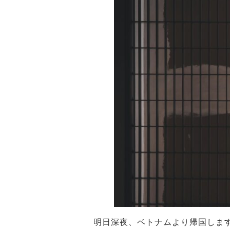
明日深夜、ベトナムより帰国しま