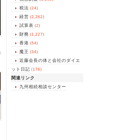
税法
(24)
経営
(2,262)
試算表
(2)
財務
(1,227)
香港
(54)
魔王
(34)
た
近藤会長の体と会社のダイエ
ット日記
(176)
関連リンク
九州相続相談センター