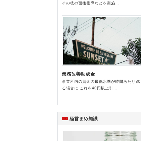
その後の面接指導などを実施…
業務改善助成金
事業所内の賃金の最低水準が時間あたり80
る場合に これを40円以上引…
経営まめ知識