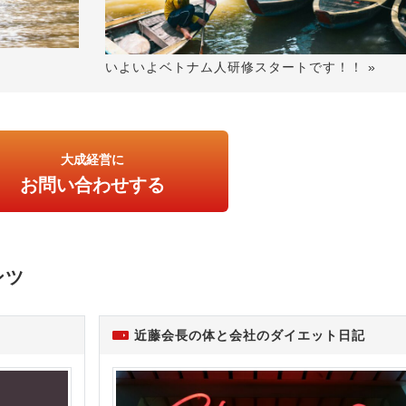
いよいよベトナム人研修スタートです！！ »
大成経営に
お問い合わせする
ンツ
近藤会長の体と会社のダイエット日記