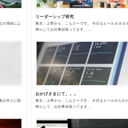
リーダーシップ研究
上の理由によ
東京：上野から、こんどーです。 今日もヒールカタカ
鳴らしてお仕事頑張ってます。…
おかげさまにて。。。
風土作りに取
東京：上野から、こんどーです。 今日もヒールかたか
鳴らして、お仕事頑張ってます…