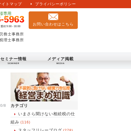
サイトマップ
プライバシーポリシー
お問い合わせはこちら
労務士事務所
税理士事務所
セミナー情報
メディア掲載
カテゴリ
0/8
いまさら聞けない相続税の仕
組み
(116)
スタッフリレーブログ
(278)