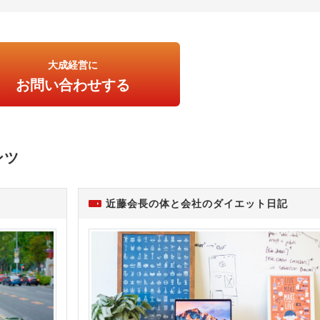
大成経営に
お問い合わせする
ンツ
近藤会長の体と会社のダイエット日記