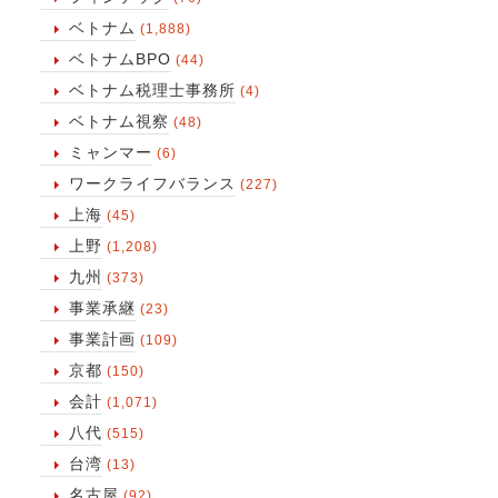
ベトナム
(1,888)
ベトナムBPO
(44)
ベトナム税理士事務所
(4)
ベトナム視察
(48)
ミャンマー
(6)
ワークライフバランス
(227)
上海
(45)
上野
(1,208)
九州
(373)
事業承継
(23)
事業計画
(109)
京都
(150)
会計
(1,071)
八代
(515)
台湾
(13)
名古屋
(92)