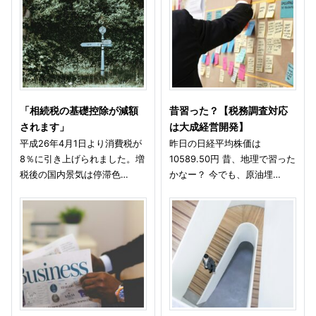
「相続税の基礎控除が減額
昔習った？【税務調査対応
されます」
は大成経営開発】
平成26年4月1日より消費税が
昨日の日経平均株価は
8％に引き上げられました。増
10589.50円 昔、地理で習った
税後の国内景気は停滞色…
かなー？ 今でも、原油埋…