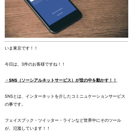
いま東京です！！
今日は、3件のお客様ですね！！
・SNS（ソーシアルネットサービス）が世の中を動かす！！
SNS
とは、インターネットを介した
コミニュケーションサービス
の事です。
フェイスブック・ツイッター・ライン
など世界中にその
ツール
が、氾濫
しています！！