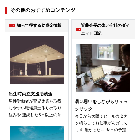
その他のおすすめコンテンツ
知って得する助成金情報
近藤会長の体と会社のダイ
エット日記
出生時両立支援助成金
男性労働者が育児休業を取得
暑い思いをしながらリュッ
しやすい職場風土作りの取り
クサック
組みや 連続した5日以上の育…
今日から大阪でヒールカタカ
タ鳴らしてお仕事がんばって
ます 暑かった～ 今日の予定…