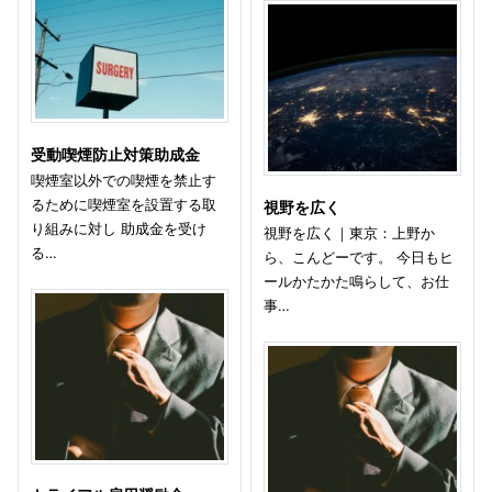
受動喫煙防止対策助成金
喫煙室以外での喫煙を禁止す
るために喫煙室を設置する取
視野を広く
り組みに対し 助成金を受け
視野を広く｜東京：上野か
る…
ら、こんどーです。 今日もヒ
ールかたかた鳴らして、お仕
事…