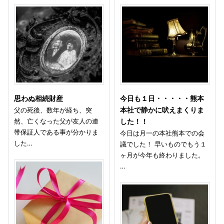
思わぬ相続財産
今日も１日・・・・・熊本
父の死後、数年が経ち、突
本社で静かに吠えまくりま
然、亡くなった父が友人の連
した！！
帯保証人である事が分かりま
今日は月一の本社熊本での会
した…
議でした！ 早いものでもう１
ヶ月が今年も終わりました。
…