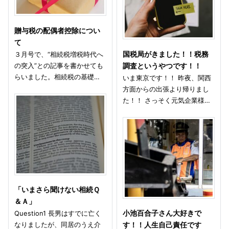
贈与税の配偶者控除につい
て
３月号で、“相続税増税時代へ
国税局がきました！！税務
の突入”との記事を書かせても
調査というやつです！！
らいました。相続税の基礎…
いま東京です！！ 昨夜、関西
方面からの出張より帰りまし
た！！ さっそく元気企業様…
「いまさら聞けない相続Ｑ
＆Ａ」
Question1 長男はすでに亡く
小池百合子さん大好きで
なりましたが、同居のうえ介
す！！人生自己責任です