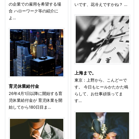
の企業での雇用を希望する場
いです、花冷えですかね？ …
合 ハローワーク等の紹介に
よ…
上海まで。
東京：上野から、こんどーで
育児休業給付金
す。 今日もヒールかたかた鳴
26年4月1日以降に開始する育
らして、お仕事頑張ってま
児休業給付金が 育児休業を開
す…
始してから180日目ま…