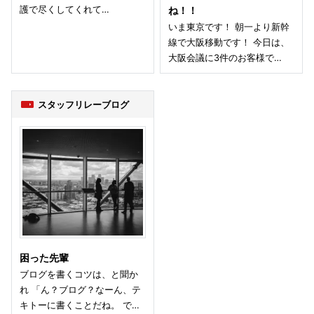
護で尽くしてくれて…
ね！！
いま東京です！ 朝一より新幹
線で大阪移動です！ 今日は、
大阪会議に3件のお客様で…
スタッフリレーブログ
困った先輩
ブログを書くコツは、と聞か
れ 「ん？ブログ？なーん、テ
キトーに書くことだね。 で…