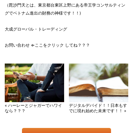
（毘沙門天とは、東京都台東区上野にある帝王学コンサルティン
グでベトナム進出の財務の神様です！！)
大成グローバル・トレーディング
お問い合わせ ⇐ここをクリック してね？？？
« ハーレーとジャガーでハワイ
デジタルデバイド！！日本もす
なら？？？
でに現れ始めた未来です！！ »