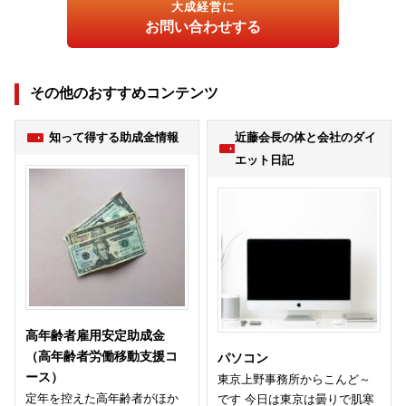
大成経営に
お問い合わせする
その他のおすすめコンテンツ
知って得する助成金情報
近藤会長の体と会社のダイ
エット日記
高年齢者雇用安定助成金
（高年齢者労働移動支援コ
パソコン
ース）
東京上野事務所からこんど～
定年を控えた高年齢者がほか
です 今日は東京は曇りで肌寒